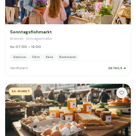
Sonntagsflohmarkt
Bremen · Schragestraße
So 07:00 – 13:00
Gemüse
Obst
Käse
Backwaren
Verifiziert
DETAILS ➔
SA-MARKT