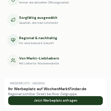
Immer die aktuellen Öffnungszeiten
Sorgfältig ausgewählt
Qualität, die man schmeckt
Regional & nachhaltig
Für eine bessere Zukunft
Von Markt-Liebhabern
Mit Liebe für Wochenmärkte
MEDIENPLATZ · ANZEIGE
Ihr Werbeplatz auf WochenMarktFinder.de
Regional sichtbar. Direkt bei Ihrer Zielgruppe.
Jetzt Werbeplatz anfragen