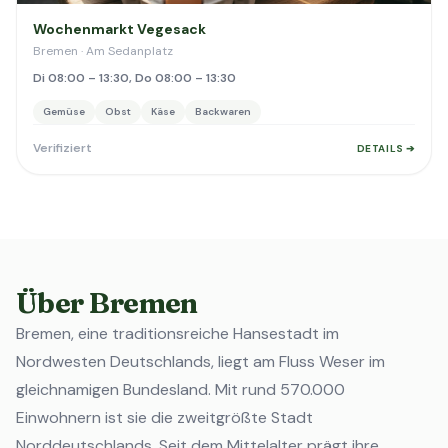
Wochenmarkt Vegesack
Bremen · Am Sedanplatz
Di 08:00 – 13:30, Do 08:00 – 13:30
Gemüse
Obst
Käse
Backwaren
Verifiziert
DETAILS ➔
Über Bremen
Bremen, eine traditionsreiche Hansestadt im
Nordwesten Deutschlands, liegt am Fluss Weser im
gleichnamigen Bundesland. Mit rund 570.000
Einwohnern ist sie die zweitgrößte Stadt
Norddeutschlands. Seit dem Mittelalter prägt ihre