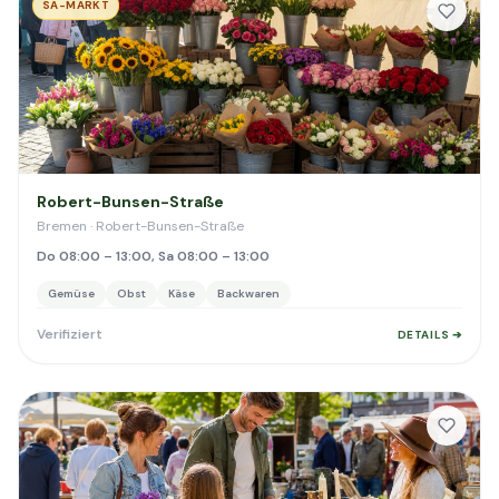
SA-MARKT
Robert-Bunsen-Straße
Bremen · Robert-Bunsen-Straße
Do 08:00 – 13:00, Sa 08:00 – 13:00
Gemüse
Obst
Käse
Backwaren
Verifiziert
DETAILS ➔