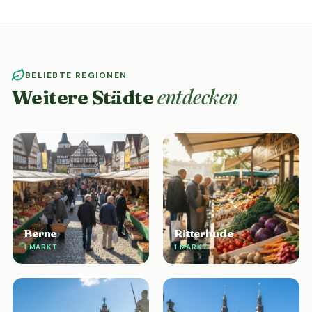
BELIEBTE REGIONEN
entdecken
Weitere Städte
Berne
Ritterhude
1 MARKT
1 MARKT