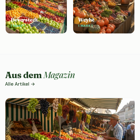
Beverstedt
Weyhe
1 MARKT
1 MARKT
Magazin
Aus dem
Alle Artikel →