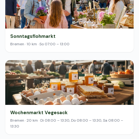
Sonntagsflohmarkt
Bremen · 10 km · So 07:00 – 13:00
Wochenmarkt Vegesack
Bremen · 20 km · Di 08:00 – 13:30, Do 08:00 – 13:30, Sa 08:00 –
13:30