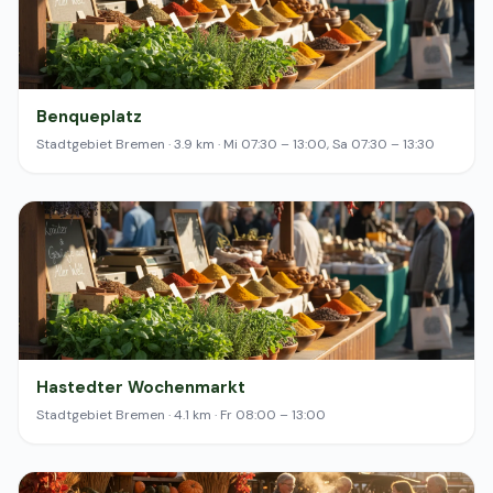
Benqueplatz
Stadtgebiet Bremen · 3.9 km · Mi 07:30 – 13:00, Sa 07:30 – 13:30
Hastedter Wochenmarkt
Stadtgebiet Bremen · 4.1 km · Fr 08:00 – 13:00