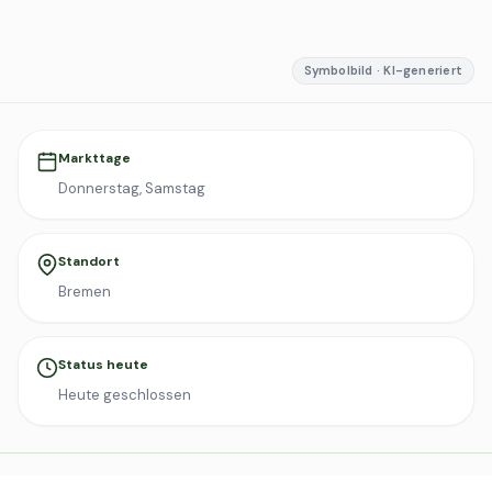
Symbolbild · KI-generiert
Markttage
Donnerstag, Samstag
Standort
Bremen
Status heute
Heute geschlossen