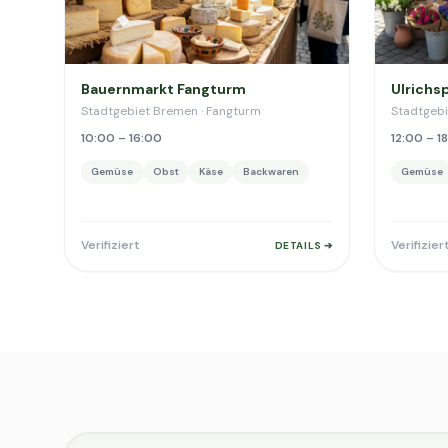
Bauernmarkt Fangturm
Ulrichs
Stadtgebiet Bremen · Fangturm
Stadtgebi
10:00 – 16:00
12:00 – 1
Gemüse
Obst
Käse
Backwaren
Gemüse
Verifiziert
Verifizier
DETAILS ➔