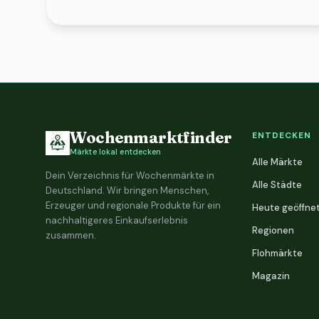
Wochenmarktfinder
ENTDECKEN
Märkte lokal entdecken
Alle Märkte
Dein Verzeichnis für Wochenmärkte in
Alle Städte
Deutschland. Wir bringen Menschen,
Erzeuger und regionale Produkte für ein
Heute geöffne
nachhaltigeres Einkaufserlebnis
Regionen
zusammen.
Flohmärkte
Magazin