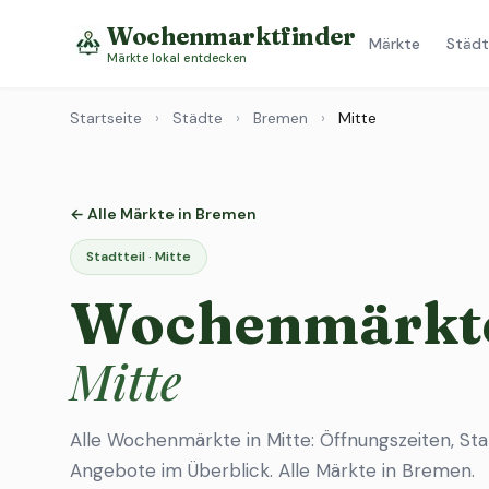
Wochenmarktfinder
Märkte
Städt
Märkte lokal entdecken
Startseite
›
Städte
›
Bremen
›
Mitte
← Alle Märkte in Bremen
Stadtteil · Mitte
Wochenmärkte
Mitte
Alle Wochenmärkte in Mitte: Öffnungszeiten, St
Angebote im Überblick.
Alle Märkte in Bremen
.