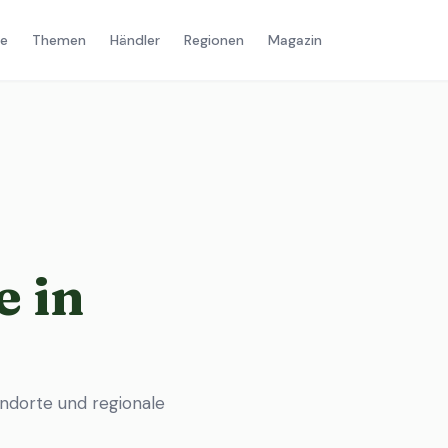
e
Themen
Händler
Regionen
Magazin
 in
andorte und regionale