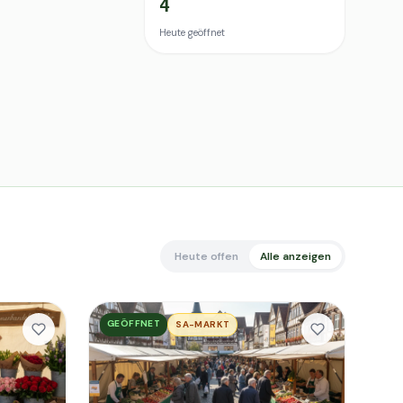
4
Heute geöffnet
Heute offen
Alle anzeigen
GEÖFFNET
SA-MARKT