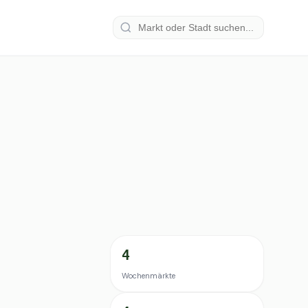
4
Wochenmärkte