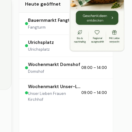
Heute geöffnet
Bauernmarkt Fangturm
10:00 – 16:00
Fangturm
Ulrichsplatz
12:00 – 18:30
Ulrichsplatz
Wochenmarkt Domshof
08:00 – 14:00
Domshof
Wochenmarkt Unser-Lieben-Frauen-Kirchhof
09:00 – 14:00
Unser Lieben Frauen
Kirchhof