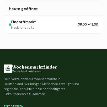
Heute geöffnet
Findorffmarkt
08:00 – 13:00
Neukirchstraße
Wochenmarktfinder
Märkte lokal entdecken
Dein Verzeichnis für Wochenmärkte in
Deutschland. Wir bringen Menschen, Erzeuger und
regionale Produkte für ein nachhaltigeres
Einkaufserlebnis zusammen.
ENTDECKEN