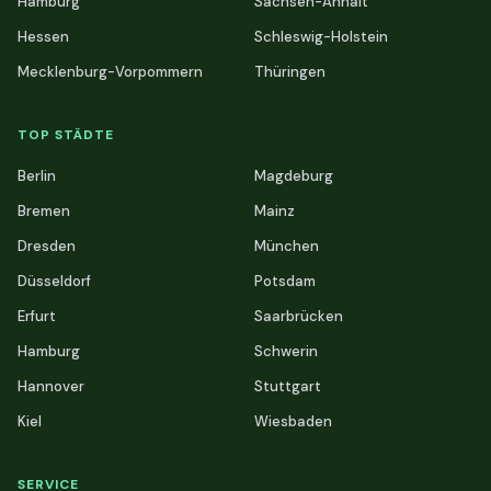
Hamburg
Sachsen-Anhalt
Hessen
Schleswig-Holstein
Mecklenburg-Vorpommern
Thüringen
TOP STÄDTE
Berlin
Magdeburg
Bremen
Mainz
Dresden
München
Düsseldorf
Potsdam
Erfurt
Saarbrücken
Hamburg
Schwerin
Hannover
Stuttgart
Kiel
Wiesbaden
SERVICE