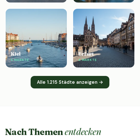
Kiel
Erfurt
5 MÄRKTE
4 MÄRKTE
Alle 1.215 Städte anzeigen →
entdecken
Nach Themen