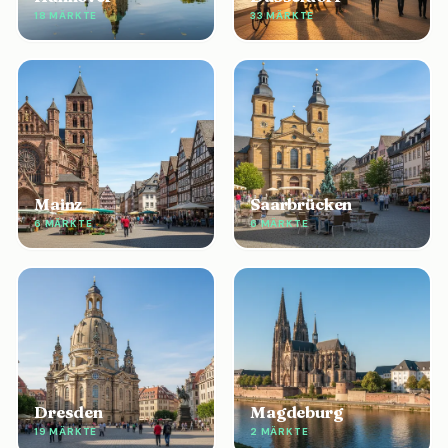
18 MÄRKTE
33 MÄRKTE
Mainz
Saarbrücken
6 MÄRKTE
6 MÄRKTE
Dresden
Magdeburg
19 MÄRKTE
2 MÄRKTE