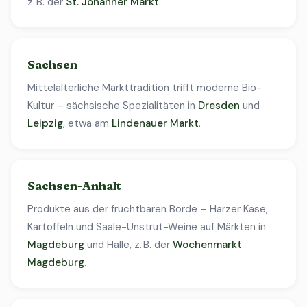
z. B. der
St. Johanner Markt
.
Sachsen
Mittelalterliche Markttradition trifft moderne Bio-
Kultur – sächsische Spezialitäten in
Dresden
und
Leipzig
, etwa am
Lindenauer Markt
.
Sachsen-Anhalt
Produkte aus der fruchtbaren Börde – Harzer Käse,
Kartoffeln und Saale-Unstrut-Weine auf Märkten in
Magdeburg
und Halle, z. B. der
Wochenmarkt
Magdeburg
.