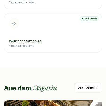
Farbenpracht erleben
kommt bald
Weihnachtsmärkte
Saisonale Highlights
Magazin
Aus dem
Alle Artikel →