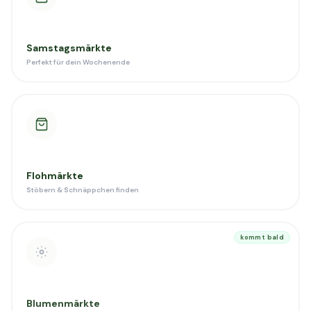
Samstagsmärkte
Perfekt für dein Wochenende
Flohmärkte
Stöbern & Schnäppchen finden
kommt bald
Blumenmärkte