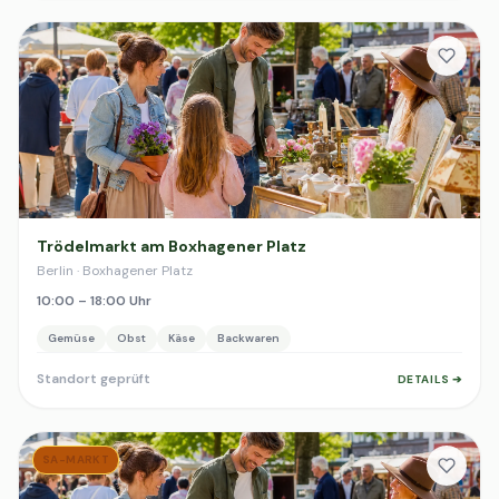
Trödelmarkt am Boxhagener Platz
Berlin · Boxhagener Platz
10:00 – 18:00 Uhr
Gemüse
Obst
Käse
Backwaren
Standort geprüft
DETAILS ➔
SA-MARKT