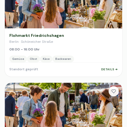
Flohmarkt Friedrichshagen
Berlin · Schöneicher Straße
08:00 – 16:00 Uhr
Gemüse
Obst
Käse
Backwaren
Standort geprüft
DETAILS ➔