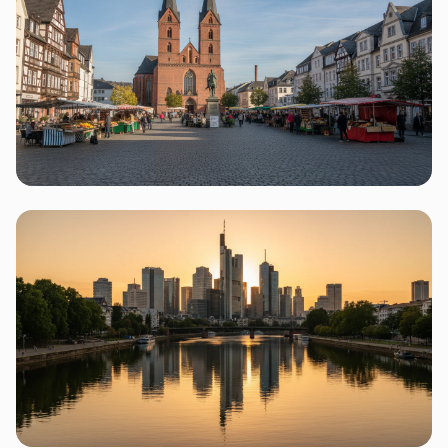
4 Flohmärkte
Bochum
4 Flohmärkte