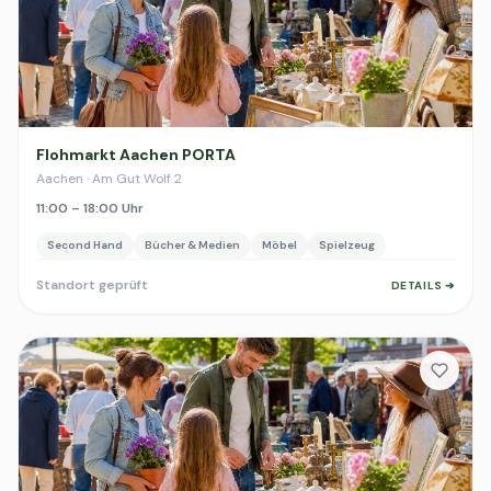
Flohmarkt Aachen PORTA
Aachen · Am Gut Wolf 2
11:00 – 18:00 Uhr
Second Hand
Bücher & Medien
Möbel
Spielzeug
Standort geprüft
DETAILS ➔