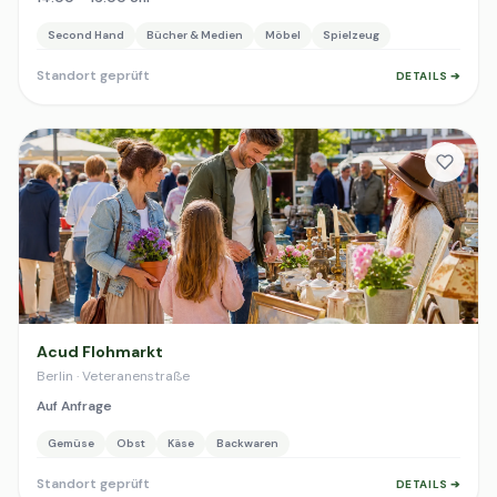
Second Hand
Bücher & Medien
Möbel
Spielzeug
Standort geprüft
DETAILS ➔
Acud Flohmarkt
Berlin · Veteranenstraße
Auf Anfrage
Gemüse
Obst
Käse
Backwaren
Standort geprüft
DETAILS ➔