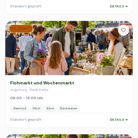
Standort geprüft
DETAILS ➔
SA-MARKT
Flohmarkt und Wochenmarkt
Augsburg · Badstraße
06:00 – 15:00 Uhr
Gemüse
Obst
Käse
Backwaren
Standort geprüft
DETAILS ➔