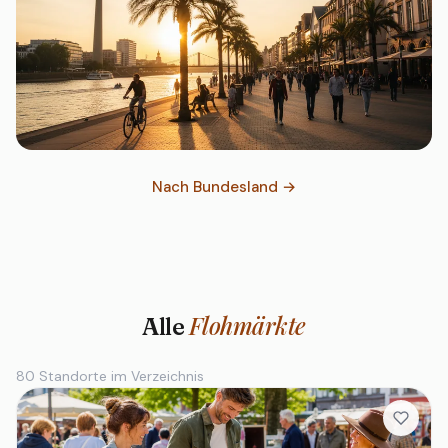
Düsseldorf
Nach Bundesland →
2 Flohmärkte
Flohmärkte
Alle
80 Standorte im Verzeichnis