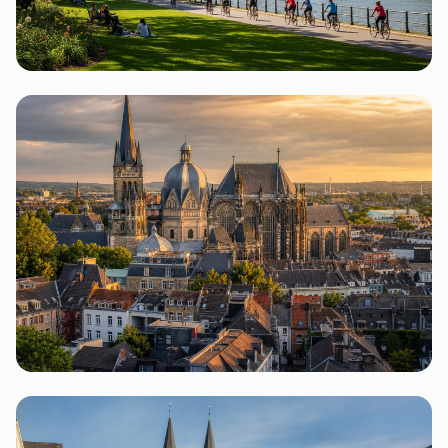
Berlin
24 Flohmärkte
Aachen