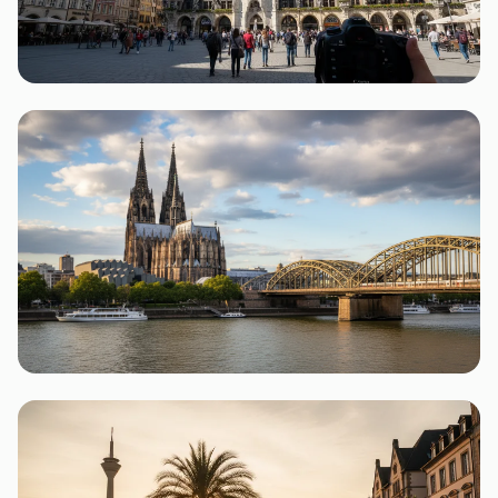
München
2 Flohmärkte
Köln
2 Flohmärkte