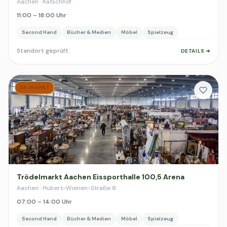
Aachen · Katschhof
11:00 – 18:00 Uhr
Second Hand
Bücher & Medien
Möbel
Spielzeug
Standort geprüft
DETAILS ➔
SA-MARKT
Trödelmarkt Aachen Eissporthalle 100,5 Arena
Aachen · Hubert-Wienen-Straße 8
07:00 – 14:00 Uhr
Second Hand
Bücher & Medien
Möbel
Spielzeug