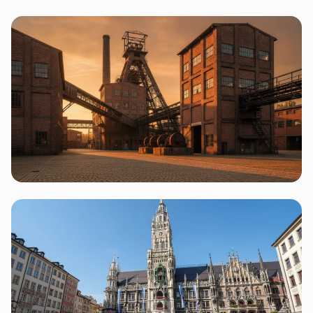
Frankfurt am Main
3 Flohmärkte
Essen
3 Flohmärkte