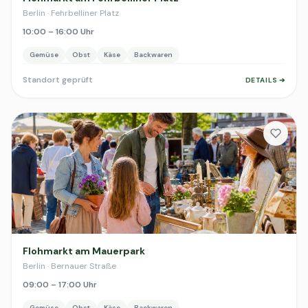
Berlin · Fehrbelliner Platz
10:00 – 16:00 Uhr
Gemüse
Obst
Käse
Backwaren
Standort geprüft
DETAILS ➔
Flohmarkt am Mauerpark
Berlin · Bernauer Straße
09:00 – 17:00 Uhr
Gemüse
Obst
Käse
Backwaren