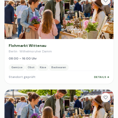
Flohmarkt Wittenau
Berlin · Wilhelmsruher Damm
08:00 – 16:00 Uhr
Gemüse
Obst
Käse
Backwaren
Standort geprüft
DETAILS ➔