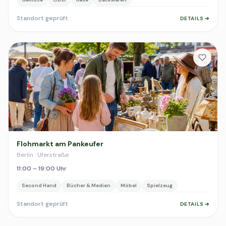
Standort geprüft
DETAILS ➔
Flohmarkt am Pankeufer
Berlin · Uferstraße
11:00 – 19:00 Uhr
Second Hand
Bücher & Medien
Möbel
Spielzeug
Standort geprüft
DETAILS ➔