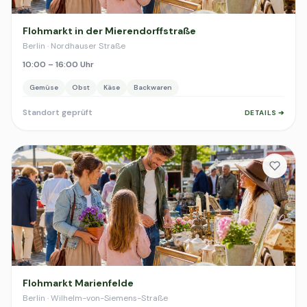
Flohmarkt in der Mierendorffstraße
Berlin · Nordhauser Straße
10:00 – 16:00 Uhr
Gemüse
Obst
Käse
Backwaren
Standort geprüft
DETAILS ➔
Flohmarkt Marienfelde
Berlin · Wilhelm-von-Siemens-Straße