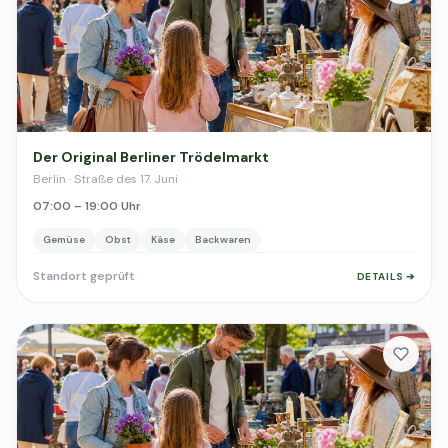
Der Original Berliner Trödelmarkt
Berlin · Straße des 17. Juni
07:00 – 19:00 Uhr
Gemüse
Obst
Käse
Backwaren
Standort geprüft
DETAILS ➔