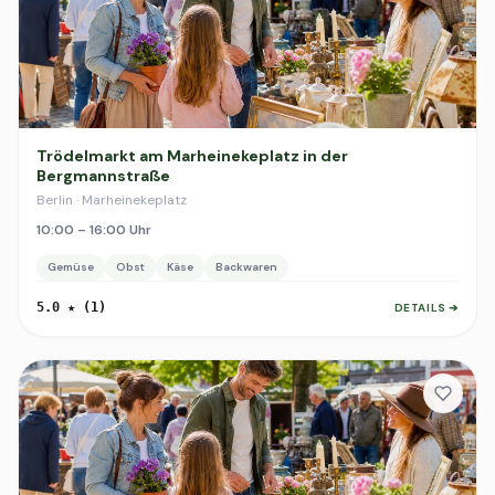
Trödelmarkt am Marheinekeplatz in der
Bergmannstraße
Berlin · Marheinekeplatz
10:00 – 16:00 Uhr
Gemüse
Obst
Käse
Backwaren
5.0 ★ (1)
DETAILS ➔