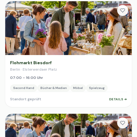
Flohmarkt Biesdorf
Berlin · Elsterwerdaer Platz
07:00 – 16:00 Uhr
Second Hand
Bücher & Medien
Möbel
Spielzeug
Standort geprüft
DETAILS ➔