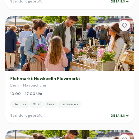
Standort geprüft
DETAILS ➔
Flohmarkt Nowkoelln Flowmarkt
Berlin · Maybachufer
10:00 – 17:00 Uhr
Gemüse
Obst
Käse
Backwaren
Standort geprüft
DETAILS ➔