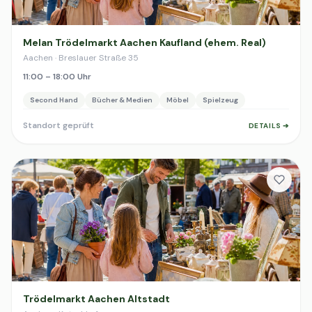
Melan Trödelmarkt Aachen Kaufland (ehem. Real)
Aachen · Breslauer Straße 35
11:00 – 18:00 Uhr
Second Hand
Bücher & Medien
Möbel
Spielzeug
Standort geprüft
DETAILS ➔
Trödelmarkt Aachen Altstadt