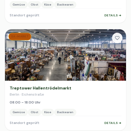
Gemüse
Obst
Käse
Backwaren
Standort geprüft
DETAILS ➔
SA-MARKT
Treptower Hallentrödelmarkt
Berlin · Eichenstraße
08:00 – 18:00 Uhr
Gemüse
Obst
Käse
Backwaren
Standort geprüft
DETAILS ➔