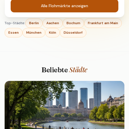
Alle Flohmärkte anzeigen
Top-Städte:
Berlin
Aachen
Bochum
Frankfurt am Main
Essen
München
Köln
Düsseldorf
Städte
Beliebte