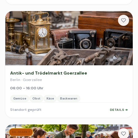
Antik- und Trödelmarkt Goerzallee
Berlin · Goerzallee
06:00 – 16:00 Uhr
Gemüse
Obst
Käse
Backwaren
Standort geprüft
DETAILS ➔
SA-MARKT