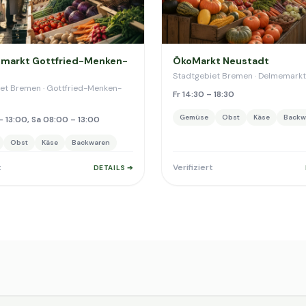
markt Gottfried-Menken-
ÖkoMarkt Neustadt
Stadtgebiet Bremen · Delmemarkt
et Bremen · Gottfried-Menken-
Fr 14:30 – 18:30
Gemüse
Obst
Käse
Backw
– 13:00, Sa 08:00 – 13:00
Obst
Käse
Backwaren
t
Verifiziert
DETAILS ➔