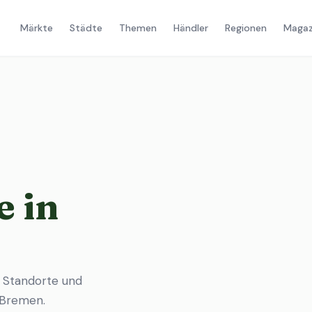
Märkte
Städte
Themen
Händler
Regionen
Magaz
 in
, Standorte und
n Bremen
.