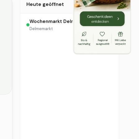
Heute geöffnet
Wochenmarkt Delmestraße
08:00 – 13:30
Delmemarkt