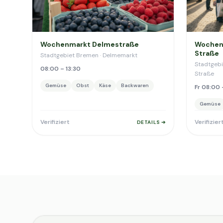
Wochenmarkt Delmestraße
Wochen
Straße
Stadtgebiet Bremen · Delmemarkt
Stadtgebi
08:00 – 13:30
Straße
Gemüse
Obst
Käse
Backwaren
Fr 08:00 
Gemüse
Verifiziert
Verifizier
DETAILS ➔