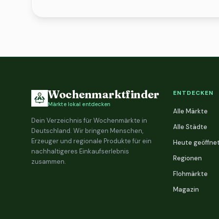
Wochenmarktfinder
ENTDECKEN
Märkte lokal entdecken
Alle Märkte
Dein Verzeichnis für Wochenmärkte in
Alle Städte
Deutschland. Wir bringen Menschen,
Erzeuger und regionale Produkte für ein
Heute geöffne
nachhaltigeres Einkaufserlebnis
Regionen
zusammen.
Flohmärkte
Magazin