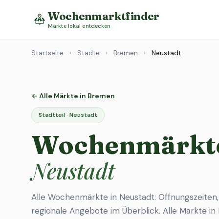
Wochenmarktfinder
Märkte lokal entdecken
Startseite
›
Städte
›
Bremen
›
Neustadt
← Alle Märkte in Bremen
Stadtteil · Neustadt
Wochenmärkte
Neustadt
Alle Wochenmärkte in Neustadt: Öffnungszeiten
regionale Angebote im Überblick.
Alle Märkte i