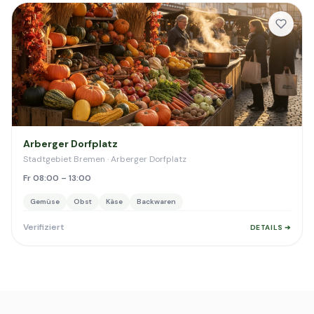
Arberger Dorfplatz
Stadtgebiet Bremen · Arberger Dorfplatz
Fr 08:00 – 13:00
Gemüse
Obst
Käse
Backwaren
Verifiziert
DETAILS ➔