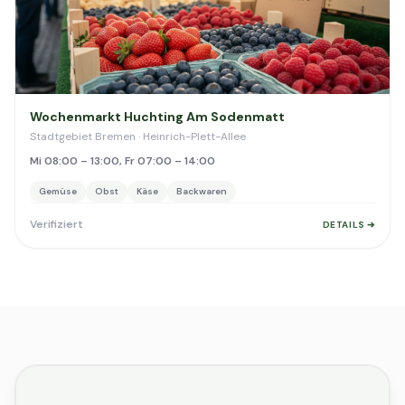
Wochenmarkt Huchting Am Sodenmatt
Stadtgebiet Bremen · Heinrich-Plett-Allee
Mi 08:00 – 13:00, Fr 07:00 – 14:00
Gemüse
Obst
Käse
Backwaren
Verifiziert
DETAILS ➔