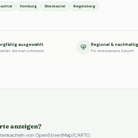
achtal
Homburg
Blieskastel
Riegelsberg
orgfältig ausgewählt
Regional & nachhalti
alität, die man schmeckt
Für eine bessere Zukunft
rte anzeigen?
Kartenkacheln von OpenStreetMap/CARTO.