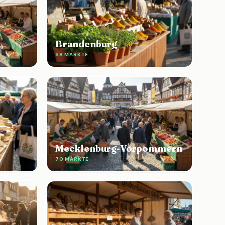
Brandenburg
68 MÄRKTE
Mecklenburg-Vorpommern
70 MÄRKTE