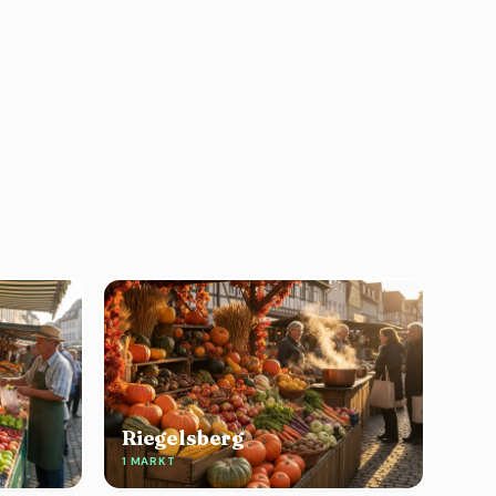
Riegelsberg
1 MARKT