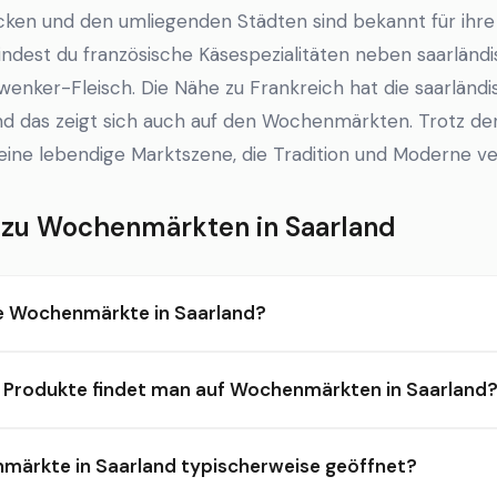
cken und den umliegenden Städten sind bekannt für ihre
findest du französische Käsespezialitäten neben saarländ
enker-Fleisch. Die Nähe zu Frankreich hat die saarländi
nd das zeigt sich auch auf den Wochenmärkten. Trotz d
eine lebendige Marktszene, die Tradition und Moderne ve
 zu Wochenmärkten in Saarland
e Wochenmärkte in Saarland?
 Produkte findet man auf Wochenmärkten in Saarland
märkte in Saarland typischerweise geöffnet?