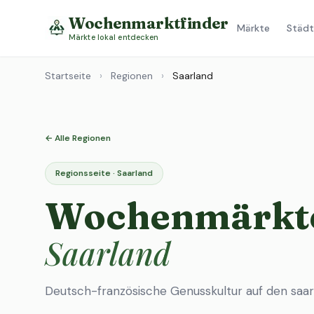
Wochenmarktfinder
Märkte
Städt
Märkte lokal entdecken
Startseite
›
Regionen
›
Saarland
← Alle Regionen
Regionsseite · Saarland
Wochenmärkte
Saarland
Deutsch-französische Genusskultur auf den saar