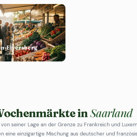
en-Elversberg
E
Saarland
 Wochenmärkte in
 von seiner Lage an der Grenze zu Frankreich und Luxem
eine einzigartige Mischung aus deutscher und französis