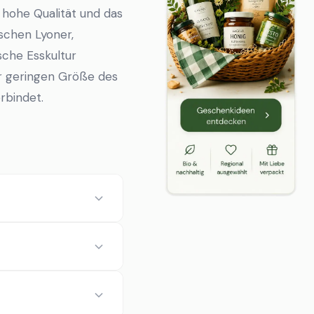
 hohe Qualität und das
ischen Lyoner,
sche Esskultur
er geringen Größe des
rbindet.
?