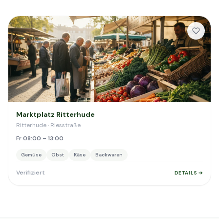
Marktplatz Ritterhude
Ritterhude · Riesstraße
Fr 08:00 – 13:00
Gemüse
Obst
Käse
Backwaren
Verifiziert
DETAILS ➔