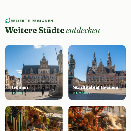
BELIEBTE REGIONEN
entdecken
Weitere Städte
Bremen
Stadtgebiet Bremen
3 MÄRKTE
24 MÄRKTE