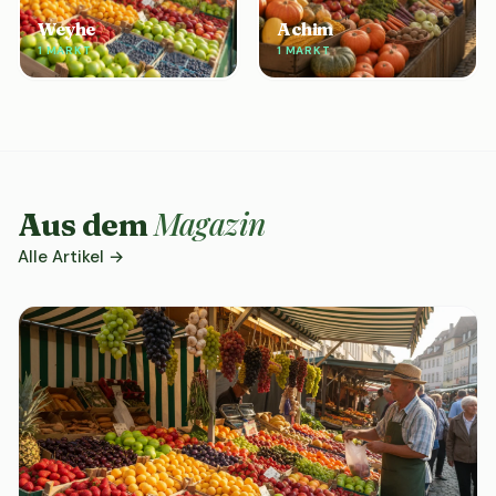
Weyhe
Achim
1 MARKT
1 MARKT
Magazin
Aus dem
Alle Artikel →