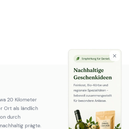
twa 20 Kilometer
 Ort als ländlich
ion durch
nachhaltig prägte.