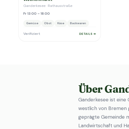
Ganderkesee · Rathausstraße
Fr 13:00 – 18:00
Gemüse
Obst
Käse
Backwaren
Verifiziert
DETAILS ➔
Über Gan
Ganderkesee ist eine
westlich von Bremen g
geprägte Gemeinde mit
Landwirtschaft und Ha