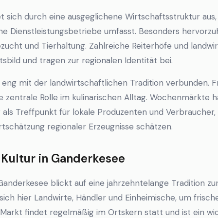
 sich durch eine ausgeglichene Wirtschaftsstruktur aus, 
 Dienstleistungsbetriebe umfasst. Besonders hervorzuh
zucht und Tierhaltung. Zahlreiche Reiterhöfe und landwir
bild und tragen zur regionalen Identität bei.
st eng mit der landwirtschaftlichen Tradition verbunden. 
ne zentrale Rolle im kulinarischen Alltag. Wochenmärkte 
ls Treffpunkt für lokale Produzenten und Verbraucher, 
tschätzung regionaler Erzeugnisse schätzen.
ultur in Ganderkesee
nderkesee blickt auf eine jahrzehntelange Tradition zur
sich hier Landwirte, Händler und Einheimische, um frisc
arkt findet regelmäßig im Ortskern statt und ist ein wic