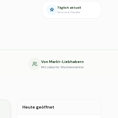
Täglich aktuell
Termine & Händler
g
Von Markt-Liebhabern
Mit Liebe für Wochenmärkte
Heute geöffnet