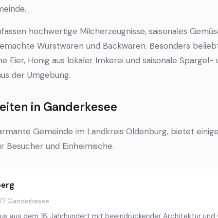
meinde.
fassen hochwertige Milcherzeugnisse, saisonales Gemü
tgemachte Wurstwaren und Backwaren. Besonders beliebt 
che Eier, Honig aus lokaler Imkerei und saisonale Spargel-
 aus der Umgebung.
eiten in Ganderkesee
armante Gemeinde im Landkreis Oldenburg, bietet einige
r Besucher und Einheimische.
berg
777 Ganderkesee
us aus dem 16. Jahrhundert mit beeindruckender Architektur und 