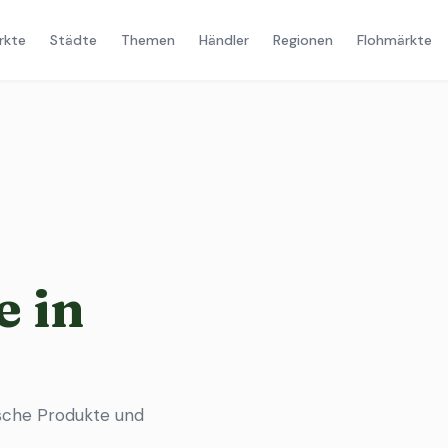
rkte
Städte
Themen
Händler
Regionen
Flohmärkte
 in
sche Produkte und