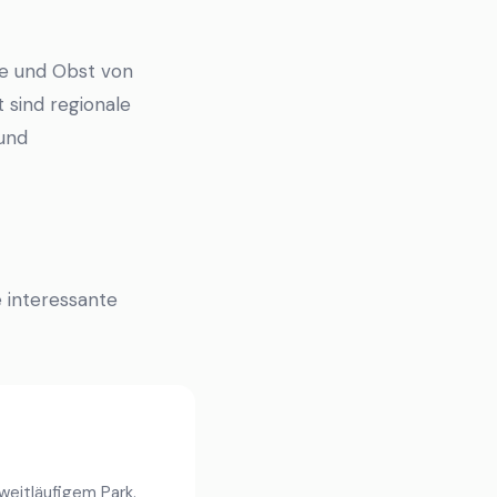
se und Obst von
sind regionale
 und
 interessante
weitläufigem Park.