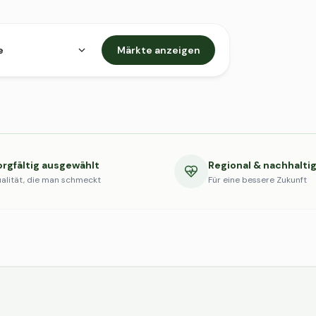
e
Märkte anzeigen
orgfältig ausgewählt
Regional & nachhalti
alität, die man schmeckt
Für eine bessere Zukunft