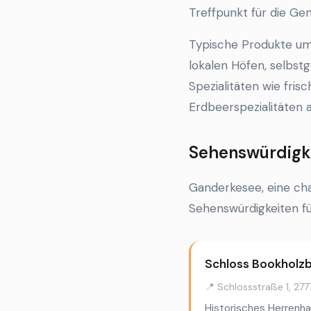
Treffpunkt für die Ge
Typische Produkte um
lokalen Höfen, selbs
Spezialitäten wie fris
Erdbeerspezialitäten
Sehenswürdigk
Ganderkesee, eine ch
Sehenswürdigkeiten fü
Schloss Bookholz
📍 Schlossstraße 1, 27
Historisches Herrenha