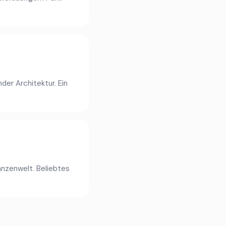
er Architektur. Ein
anzenwelt. Beliebtes