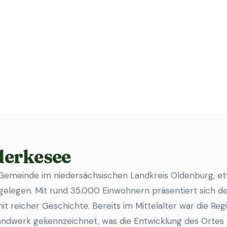
derkesee
 Gemeinde im niedersächsischen Landkreis Oldenburg, e
elegen. Mit rund 35.000 Einwohnern präsentiert sich der
 reicher Geschichte. Bereits im Mittelalter war die Reg
ndwerk gekennzeichnet, was die Entwicklung des Ortes 