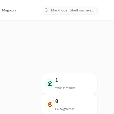
Magazin
1
Wochenmärkte
0
Heute geöffnet