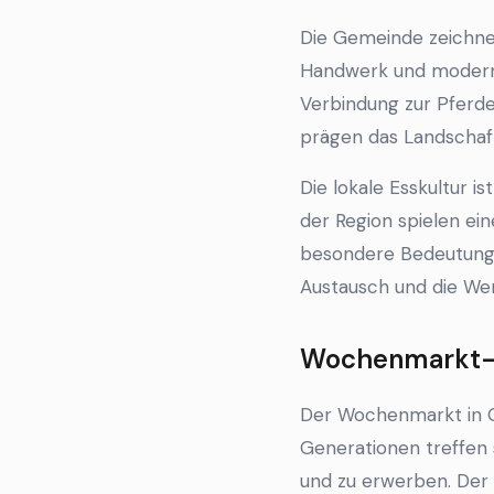
Die Gemeinde zeichnet
Handwerk und moderne
Verbindung zur Pferde
prägen das Landschafts
Die lokale Esskultur i
der Region spielen ei
besondere Bedeutung a
Austausch und die Wer
Wochenmarkt-K
Der Wochenmarkt in Ga
Generationen treffen 
und zu erwerben. Der M