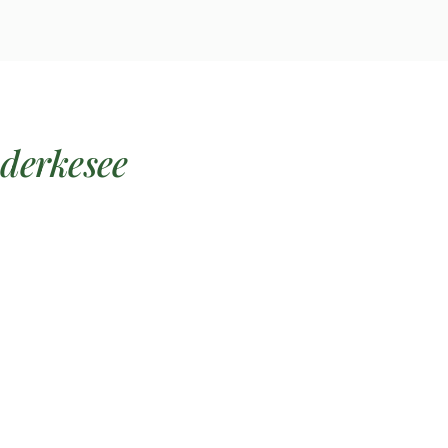
derkesee