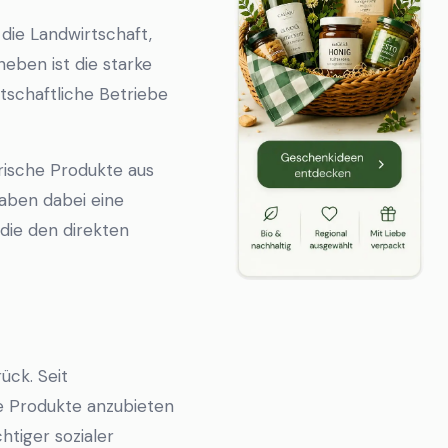
die Landwirtschaft,
eben ist die starke
tschaftliche Betriebe
Frische Produkte aus
haben dabei eine
die den direkten
ück. Seit
he Produkte anzubieten
htiger sozialer