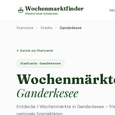
Wochenmarktfinder
Mä
Märkte lokal entdecken
Startseite
›
Städte
›
Ganderkesee
← Zurück zur Startseite
Stadtseite · Ganderkesee
Wochenmärkte
Ganderkesee
Entdecke 1 Wochenmärkte in Ganderkesee – fri
regionale Spezialitäten.