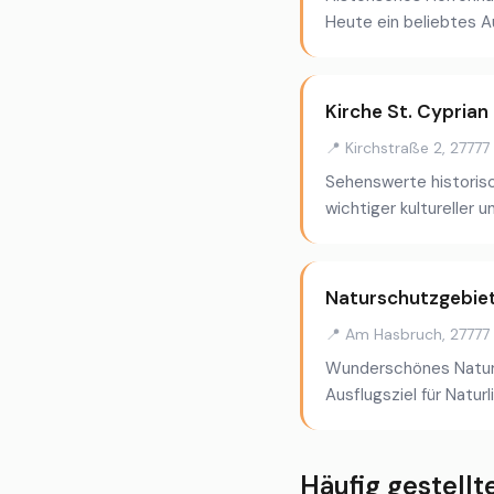
Heute ein beliebtes Au
Kirche St. Cyprian
📍 Kirchstraße 2, 2777
Sehenswerte historisc
wichtiger kultureller 
Naturschutzgebie
📍 Am Hasbruch, 27777
Wunderschönes Natursc
Ausflugsziel für Natur
Häufig gestellt