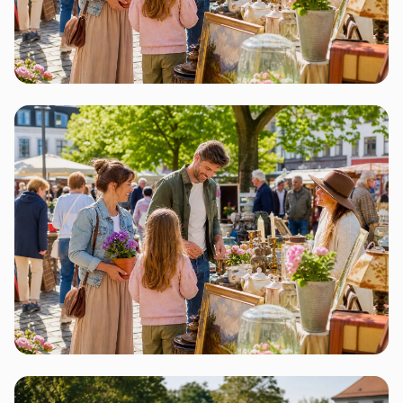
Nordrhein-Westfalen
22 Flohmärkte
Bayern