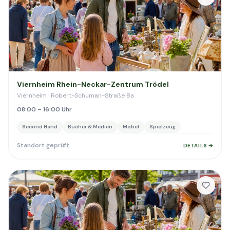
Viernheim Rhein-Neckar-Zentrum Trödel
Viernheim · Robert-Schuman-Straße 8a
08:00 – 16:00 Uhr
Second Hand
Bücher & Medien
Möbel
Spielzeug
Standort geprüft
DETAILS ➔