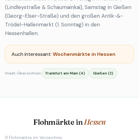
(Lindleystraße & Schaumainkai), Samstag in Gießen
(Georg-Elser-Straße) und den großen Antik-&-
Trödel-Hallenmarkt (1. Sonntag) in den
Hessenhallen.
Auch interessant:
Wochenmärkte in Hessen
Stadt-Übersichten:
Frankfurt am Main (4)
Gießen (2)
Hessen
Flohmärkte in
9
Flohmärkte im Verzeichnis