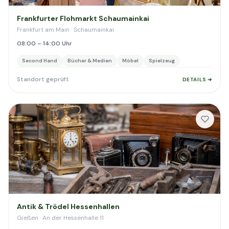
Frankfurter Flohmarkt Schaumainkai
Frankfurt am Main · Schaumainkai
08:00 – 14:00 Uhr
Second Hand
Bücher & Medien
Möbel
Spielzeug
Standort geprüft
DETAILS ➔
Antik & Trödel Hessenhallen
Gießen · An der Hessenhalle 11