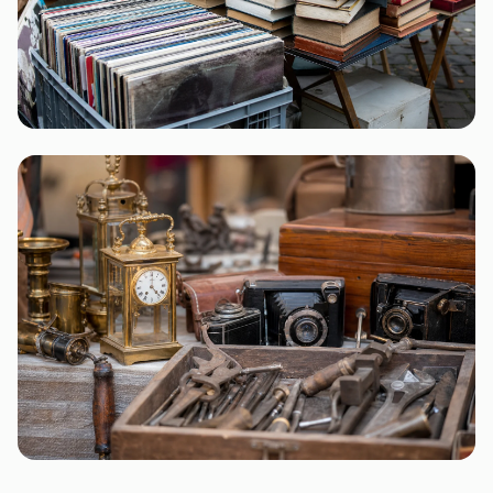
Sachsen-Anhalt
1 Flohmarkt