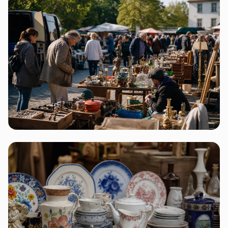
2 Flohmärkte
Brandenburg
2 Flohmärkte