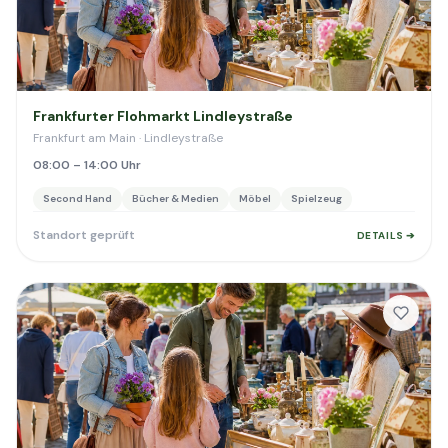
Frankfurter Flohmarkt Lindleystraße
Frankfurt am Main · Lindleystraße
08:00 – 14:00 Uhr
Second Hand
Bücher & Medien
Möbel
Spielzeug
Standort geprüft
DETAILS ➔