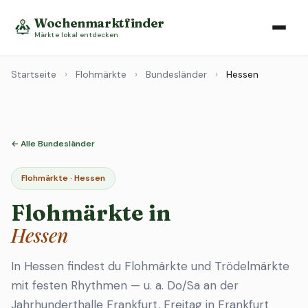
Wochenmarktfinder
Märkte lokal entdecken
Startseite
›
Flohmärkte
›
Bundesländer
›
Hessen
← Alle Bundesländer
Flohmärkte · Hessen
Flohmärkte in
Hessen
In Hessen findest du Flohmärkte und Trödelmärkte
mit festen Rhythmen — u. a. Do/Sa an der
Jahrhunderthalle Frankfurt, Freitag in Frankfurt