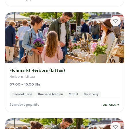
Flohmarkt Herborn (Littau)
Herborn · Littau
07:00 – 15:00 Uhr
Second Hand
Bücher & Medien
Möbel
Spielzeug
Standort geprüft
DETAILS ➔