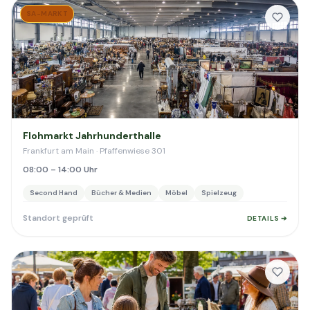
SA-MARKT
Flohmarkt Jahrhunderthalle
Frankfurt am Main · Pfaffenwiese 301
08:00 – 14:00 Uhr
Second Hand
Bücher & Medien
Möbel
Spielzeug
Standort geprüft
DETAILS ➔