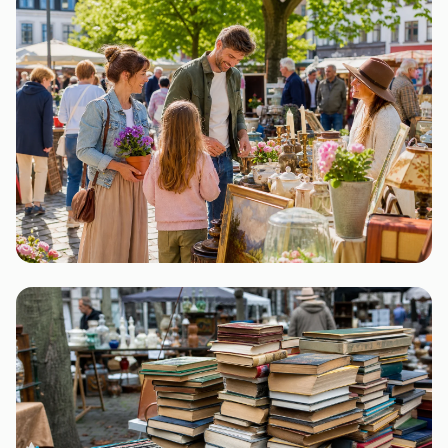
Rheinland-Pfalz
1 Flohmarkt
Hamburg
1 Flohmarkt