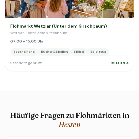
Flohmarkt Wetzlar (Unter dem Kirschbaum)
Wetzlar · Unter dem Kirschbaum
07:00 – 15:00 Uhr
Second Hand
Bücher & Medien
Möbel
Spielzeug
Standort geprüft
DETAILS ➔
Häufige Fragen zu Flohmärkten in
Hessen