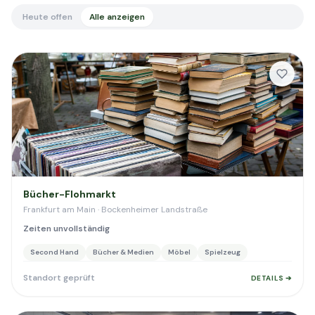
Heute offen
Alle anzeigen
Bücher-Flohmarkt
Frankfurt am Main · Bockenheimer Landstraße
Zeiten unvollständig
Second Hand
Bücher & Medien
Möbel
Spielzeug
Standort geprüft
DETAILS ➔