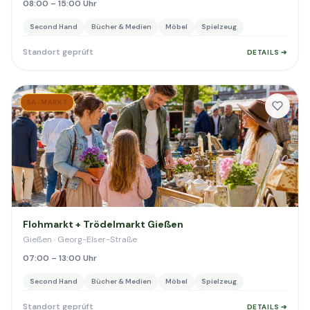
08:00 – 15:00 Uhr
Second Hand
Bücher & Medien
Möbel
Spielzeug
Standort geprüft
DETAILS ➔
SA-MARKT
Flohmarkt + Trödelmarkt Gießen
Gießen · Georg-Elser-Straße
07:00 – 13:00 Uhr
Second Hand
Bücher & Medien
Möbel
Spielzeug
Standort geprüft
DETAILS ➔