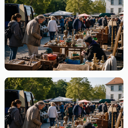
7 Flohmärkte
Baden-Württemberg
6 Flohmärkte