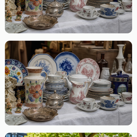
Thüringen
2 Flohmärkte