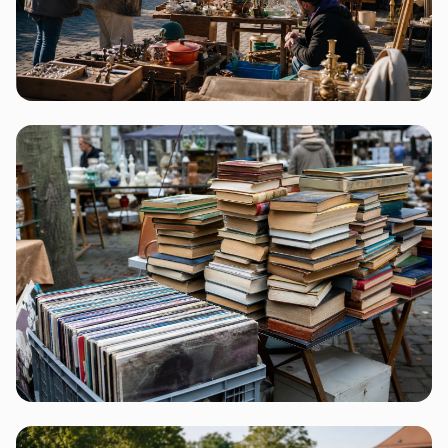
Mecklenburg-Vorpommern
4 Flohmärkte
Niedersachsen