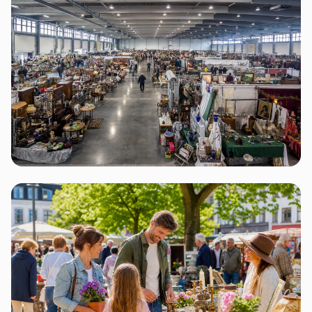
Berlin
24 Flohmärkte