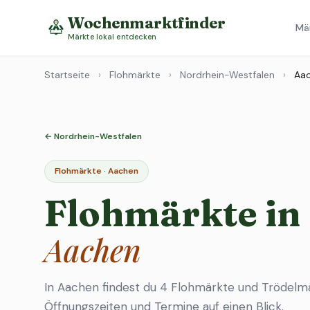
Wochenmarktfinder
Mä
Märkte lokal entdecken
Startseite
›
Flohmärkte
›
Nordrhein-Westfalen
›
Aa
← Nordrhein-Westfalen
Flohmärkte · Aachen
Flohmärkte in
Aachen
In Aachen findest du 4 Flohmärkte und Trödelm
Öffnungszeiten und Termine auf einen Blick.