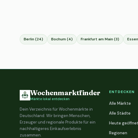
Berlin (24)
Bochum (4)
Frankfurt am Main (3)
Essen
Wochenmarktfinder
ENTDECKEN
Märkte lokal entdecken
Alle Märkte
Dein Verzeichnis für Wochenmärkte in
Alle Städte
Deutschland. Wir bringen Menschen,
Erzeuger und regionale Produkte für ein
Heute geöffne
nachhaltigeres Einkaufserlebnis
Regionen
zusammen.