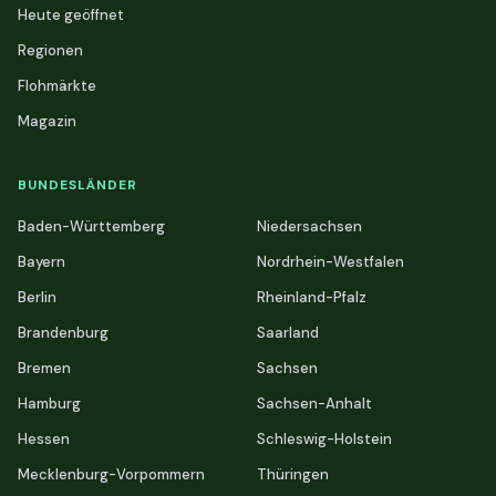
Heute geöffnet
Regionen
Flohmärkte
Magazin
BUNDESLÄNDER
Baden-Württemberg
Niedersachsen
Bayern
Nordrhein-Westfalen
Berlin
Rheinland-Pfalz
Brandenburg
Saarland
Bremen
Sachsen
Hamburg
Sachsen-Anhalt
Hessen
Schleswig-Holstein
Mecklenburg-Vorpommern
Thüringen