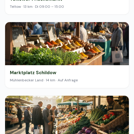
Teltow · 13 km · Di 09:00 – 15:00
Marktplatz Schildow
Mühlenbecker Land · 14 km · Auf Anfrage