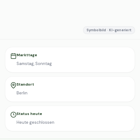
Symbolbild · KI-generiert
Markttage
Samstag, Sonntag
Standort
Berlin
Status heute
Heute geschlossen