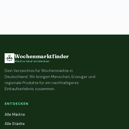
Wochenmarktfinder
Märkte lokal entdecken
Dein Verzeichnis für Wochenmärkte in
Deutschland. Wir bringen Menschen, Erzeuger und
regionale Produkte für ein nachhaltigeres
Einkaufserlebnis zusammen.
ENTDECKEN
Alle Märkte
Alle Städte