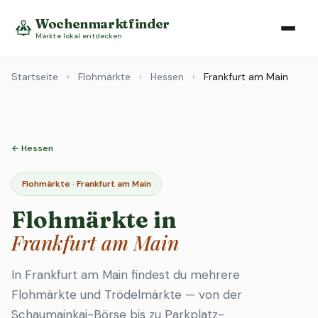
Wochenmarktfinder
Märkte lokal entdecken
Startseite
›
Flohmärkte
›
Hessen
›
Frankfurt am Main
← Hessen
Flohmärkte · Frankfurt am Main
Flohmärkte in
Frankfurt am Main
In Frankfurt am Main findest du mehrere
Flohmärkte und Trödelmärkte — von der
Schaumainkai-Börse bis zu Parkplatz-