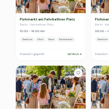
Flohmarkt am Fehrbelliner Platz
Flohmar
Berlin · Fehrbelliner Platz
Berlin · B
10:00 – 16:00 Uhr
09:00 – 1
Gemüse
Obst
Käse
Backwaren
Gemüse
Standort geprüft
Standort 
DETAILS ➔