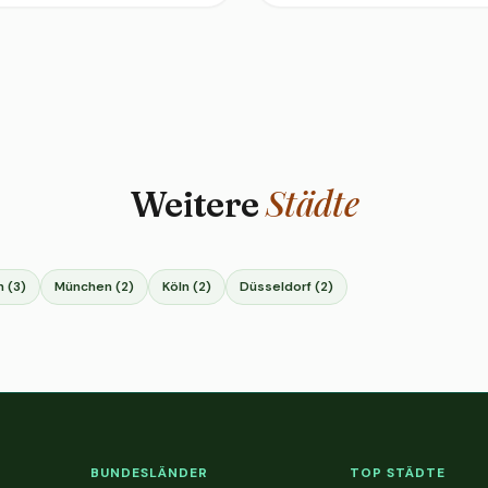
Städte
Weitere
 (3)
München (2)
Köln (2)
Düsseldorf (2)
BUNDESLÄNDER
TOP STÄDTE