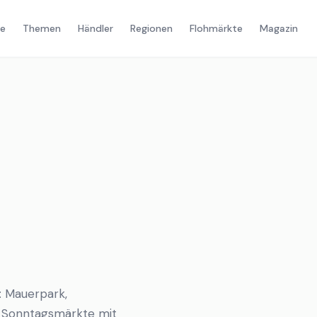
e
Themen
Händler
Regionen
Flohmärkte
Magazin
: Mauerpark,
e Sonntagsmärkte mit