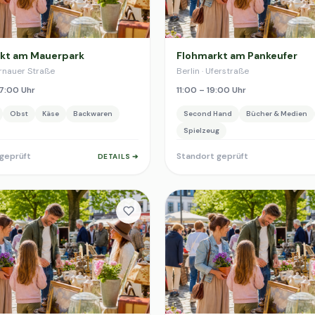
kt am Mauerpark
Flohmarkt am Pankeufer
ernauer Straße
Berlin · Uferstraße
7:00 Uhr
11:00 – 19:00 Uhr
Obst
Käse
Backwaren
Second Hand
Bücher & Medien
Spielzeug
geprüft
Standort geprüft
DETAILS ➔