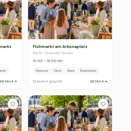
lmarkt
Flohmarkt am Arkonaplatz
Berlin · Granseer Straße
10:00 – 16:00 Uhr
aren
Gemüse
Obst
Käse
Backwaren
Standort geprüft
DETAILS ➔
DETAILS ➔