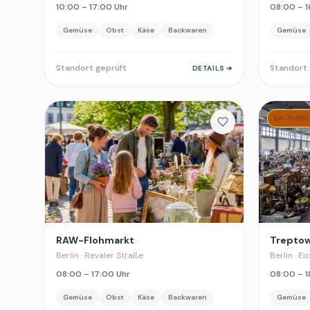
10:00 – 17:00 Uhr
08:00 – 1
Gemüse
Obst
Käse
Backwaren
Gemüse
Standort geprüft
Standort 
DETAILS ➔
SA-MARK
RAW-Flohmarkt
Treptow
Berlin · Revaler Straße
Berlin · E
08:00 – 17:00 Uhr
08:00 – 1
Gemüse
Obst
Käse
Backwaren
Gemüse