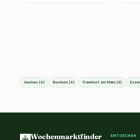
Aachen (4)
Bochum (4)
Frankfurt am Main (3)
Essen
Wochenmarktfinder
ENTDECKEN