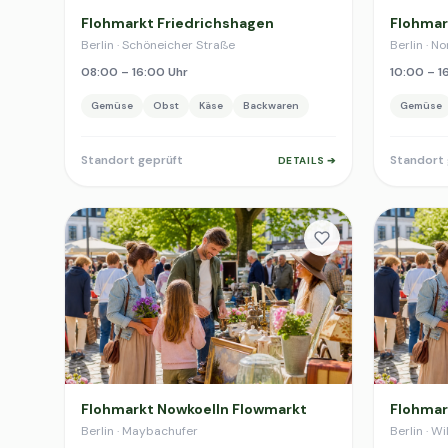
Flohmarkt Friedrichshagen
Flohmar
Berlin · Schöneicher Straße
Berlin · N
08:00 – 16:00 Uhr
10:00 – 1
Gemüse
Obst
Käse
Backwaren
Gemüse
Standort geprüft
Standort 
DETAILS ➔
Flohmarkt Nowkoelln Flowmarkt
Flohmar
Berlin · Maybachufer
Berlin · 