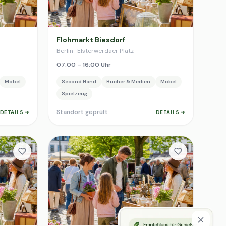
Flohmarkt Biesdorf
Berlin · Elsterwerdaer Platz
07:00 – 16:00 Uhr
Möbel
Second Hand
Bücher & Medien
Möbel
Spielzeug
Standort geprüft
DETAILS ➔
DETAILS ➔