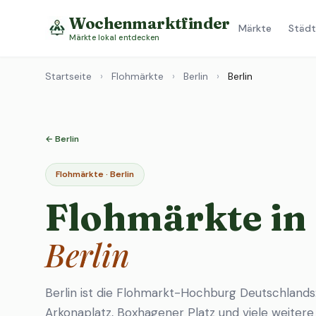
Wochenmarktfinder
Märkte
Städt
Märkte lokal entdecken
Startseite
›
Flohmärkte
›
Berlin
›
Berlin
← Berlin
Flohmärkte · Berlin
Flohmärkte in
Berlin
Berlin ist die Flohmarkt-Hochburg Deutschlands
Arkonaplatz, Boxhagener Platz und viele weiter