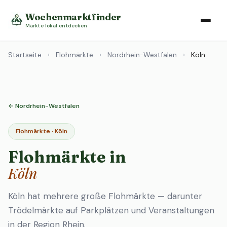
Wochenmarktfinder
Märkte lokal entdecken
Startseite
›
Flohmärkte
›
Nordrhein-Westfalen
›
Köln
← Nordrhein-Westfalen
Flohmärkte · Köln
Flohmärkte in
Köln
Köln hat mehrere große Flohmärkte — darunter
Trödelmärkte auf Parkplätzen und Veranstaltungen
in der Region Rhein.