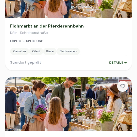
Flohmarkt an der Pferderennbahn
Köln · Scheibenstraße
08:00 – 13:00 Uhr
Gemüse
Obst
Käse
Backwaren
Standort geprüft
DETAILS ➔