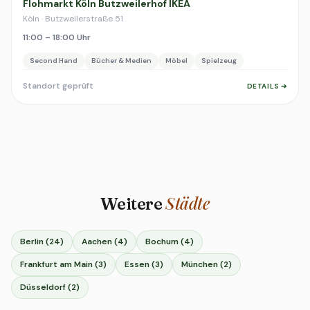
Flohmarkt Köln Butzweilerhof IKEA
Köln · Butzweilerstraße 51
11:00 – 18:00 Uhr
Second Hand
Bücher & Medien
Möbel
Spielzeug
Standort geprüft
DETAILS ➔
Städte
Weitere
Berlin (24)
Aachen (4)
Bochum (4)
Frankfurt am Main (3)
Essen (3)
München (2)
Düsseldorf (2)