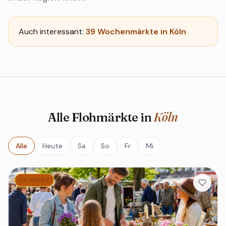
Auch interessant:
39 Wochenmärkte in Köln
Köln
Alle Flohmärkte in
Alle
Heute
Sa
So
Fr
Mi
SA-MARKT