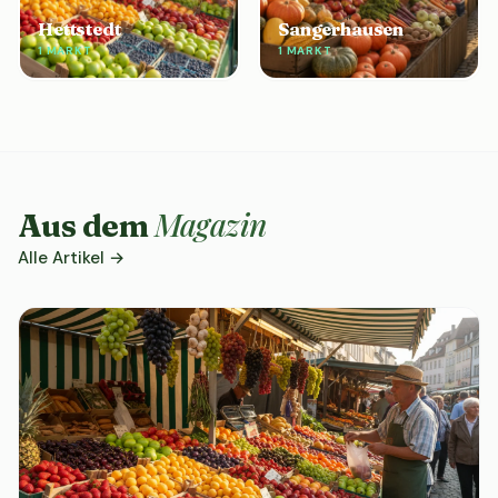
Hettstedt
Sangerhausen
1 MARKT
1 MARKT
Magazin
Aus dem
Alle Artikel →