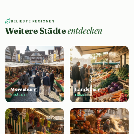
BELIEBTE REGIONEN
entdecken
Weitere Städte
Merseburg
Landsberg
2 MÄRKTE
1 MARKT