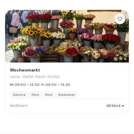
Wochenmarkt
Leuna · Walter-Bauer-Straße
Mi 08:00 – 14:30, Fr 08:00 – 14:30
Gemüse
Obst
Käse
Backwaren
Verifiziert
DETAILS ➔