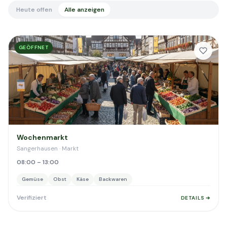
Heute offen
Alle anzeigen
GEÖFFNET
Wochenmarkt
Sangerhausen · Markt
08:00 – 13:00
Gemüse
Obst
Käse
Backwaren
Verifiziert
DETAILS ➔