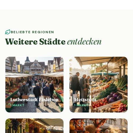
BELIEBTE REGIONEN
entdecken
Weitere Städte
Lutherstadt Eisleben
Hettstedt
1 MARKT
1 MARKT