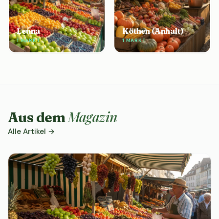
Leuna
Köthen (Anhalt)
1 MARKT
1 MARKT
Magazin
Aus dem
Alle Artikel →