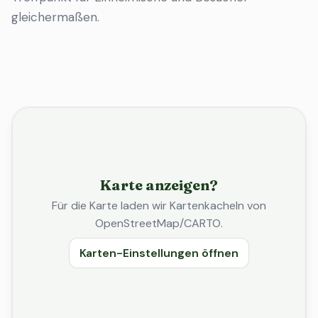
gleichermaßen.
Karte anzeigen?
Für die Karte laden wir Kartenkacheln von
OpenStreetMap/CARTO.
Karten-Einstellungen öffnen