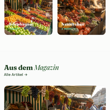
Adelshausen
Neukirchen
1 MARKT
2 MÄRKTE
Magazin
Aus dem
Alle Artikel →