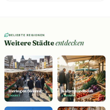
BELIEBTE REGIONEN
entdecken
Weitere Städte
Heringen (Werra)
Kaltennordheim
1 MARKT
2 MÄRKTE