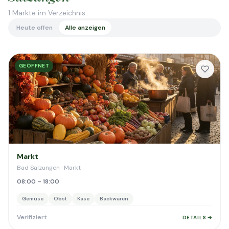
1
Märkte im Verzeichnis
Heute offen
Alle anzeigen
GEÖFFNET
Markt
Bad Salzungen · Markt
08:00 – 18:00
Gemüse
Obst
Käse
Backwaren
Verifiziert
DETAILS ➔