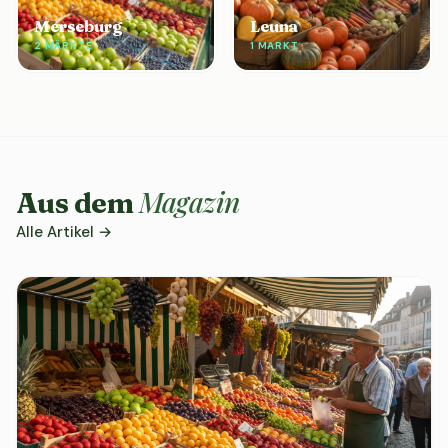
Merseburg
Leuna
2 MÄRKTE
1 MARKT
Magazin
Aus dem
Alle Artikel →