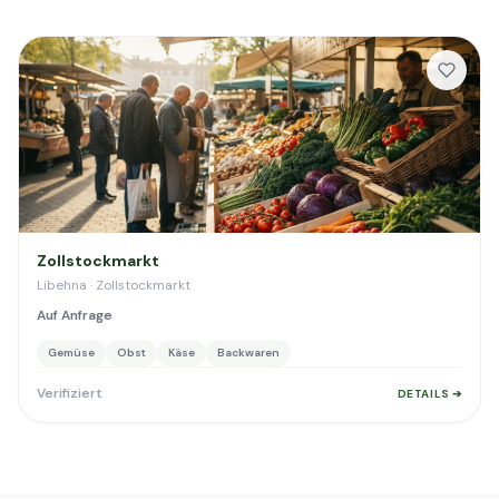
Zollstockmarkt
Libehna · Zollstockmarkt
Auf Anfrage
Gemüse
Obst
Käse
Backwaren
Verifiziert
DETAILS ➔