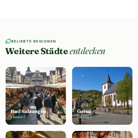
BELIEBTE REGIONEN
entdecken
Weitere Städte
Bad Salzungen
Geisa
1 MARKT
1 MARKT