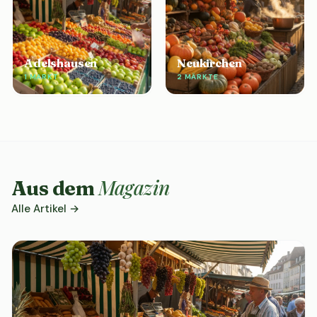
Adelshausen
Neukirchen
1 MARKT
2 MÄRKTE
Magazin
Aus dem
Alle Artikel →