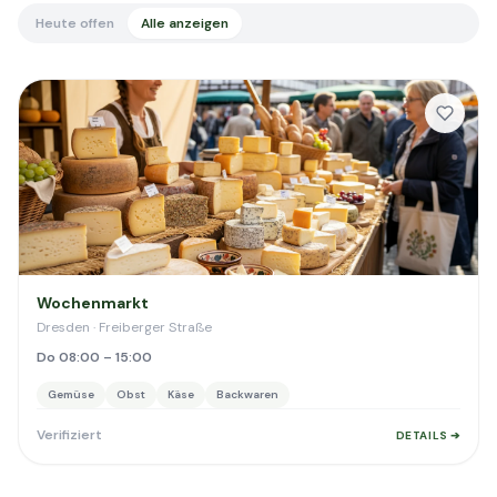
Heute offen
Alle anzeigen
Wochenmarkt
Dresden · Freiberger Straße
Do 08:00 – 15:00
Gemüse
Obst
Käse
Backwaren
Verifiziert
DETAILS ➔