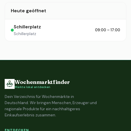
Heute geöffnet
Schillerplatz
09:00 – 17:00
Schillerplatz
Wochenmarktfinder
Märkte lokal entdecken
Dein Verzeichnis für Wochenmärkte in
Deutschland. Wir bringen Menschen, Erzeuger und
regionale Produkte für ein nachhaltigeres
Einkaufserlebnis zusammen.
ENTDECKEN