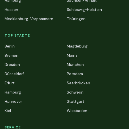
Hamburg
Sachsen-Anhalt
Hessen
Schleswig-Holstein
Mecklenburg-Vorpommern
Thüringen
TOP STÄDTE
Berlin
Magdeburg
Bremen
Mainz
Dresden
München
Düsseldorf
Potsdam
Erfurt
Saarbrücken
Hamburg
Schwerin
Hannover
Stuttgart
Kiel
Wiesbaden
SERVICE