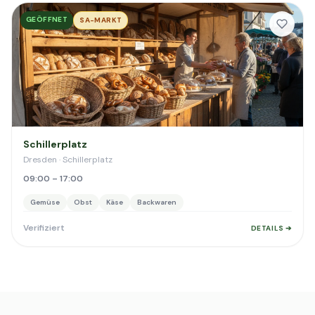
GEÖFFNET
SA-MARKT
Schillerplatz
Dresden · Schillerplatz
09:00 – 17:00
Gemüse
Obst
Käse
Backwaren
Verifiziert
DETAILS ➔