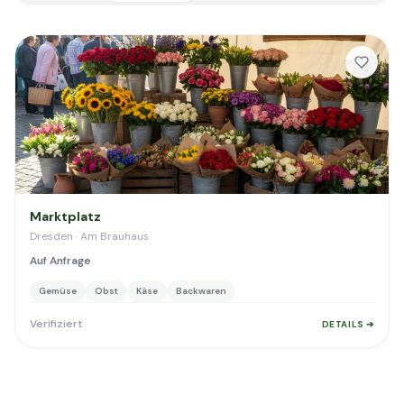
Marktplatz
Dresden · Am Brauhaus
Auf Anfrage
Gemüse
Obst
Käse
Backwaren
Verifiziert
DETAILS ➔