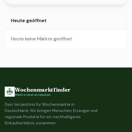
Heute geöffnet
Heute keine Märkte geöffnet
Wochenmarktfinder
Märkte lokal entdecken
Dein Verzeichnis für Wochenmärkte in
Deutschland. Wir bringen Menschen, Erzeuger und
regionale Produkte für ein nachhaltigeres
Einkaufserlebnis zusammen.