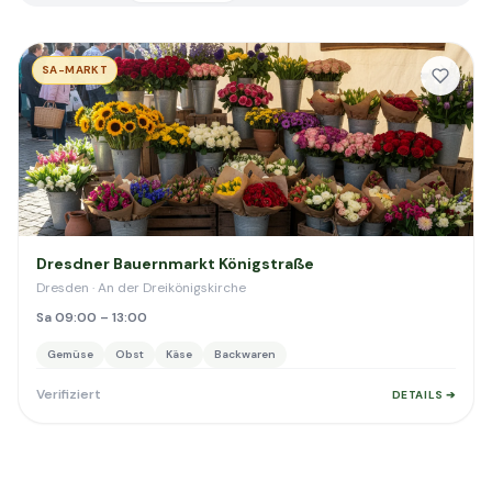
SA-MARKT
Dresdner Bauernmarkt Königstraße
Dresden · An der Dreikönigskirche
Sa 09:00 – 13:00
Gemüse
Obst
Käse
Backwaren
Verifiziert
DETAILS ➔