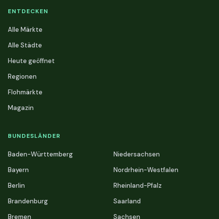
ENTDECKEN
Alle Märkte
Alle Städte
Heute geöffnet
Regionen
Flohmärkte
Magazin
BUNDESLÄNDER
Baden-Württemberg
Niedersachsen
Bayern
Nordrhein-Westfalen
Berlin
Rheinland-Pfalz
Brandenburg
Saarland
Bremen
Sachsen