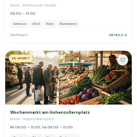
Berlin · Eberbacher Straße
08:00 – 13:00
Gemüse
Obst
Käse
Backwaren
Verifiziert
DETAILS ➔
SA-MARKT
Wochenmarkt am Hohenzollernplatz
Berlin · Hohenzollernplatz
Mi 08:00 – 13:00, Sa 08:00 – 13:00