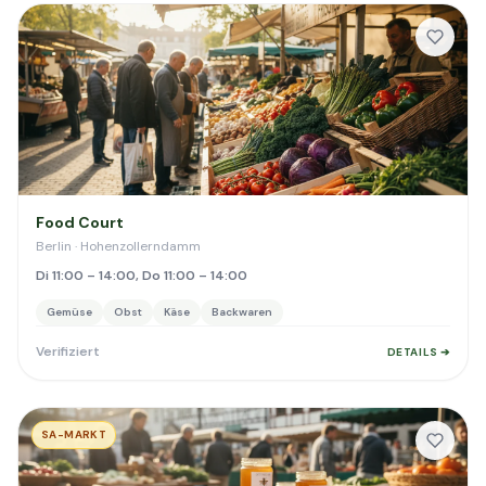
Food Court
Berlin · Hohenzollerndamm
Di 11:00 – 14:00, Do 11:00 – 14:00
Gemüse
Obst
Käse
Backwaren
Verifiziert
DETAILS ➔
SA-MARKT