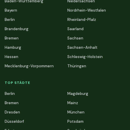
Baden-Württemberg
Niedersachsen
Bayern
Nordrhein-Westfalen
Berlin
Rheinland-Pfalz
Brandenburg
Saarland
Bremen
Sachsen
Hamburg
Sachsen-Anhalt
Hessen
Schleswig-Holstein
Mecklenburg-Vorpommern
Thüringen
TOP STÄDTE
Berlin
Magdeburg
Bremen
Mainz
Dresden
München
Düsseldorf
Potsdam