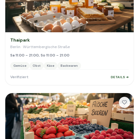
Thaipark
Berlin · Württembergische Straße
Sa 11:00 – 21:00, So 11:00 – 21:00
Gemüse
Obst
Käse
Backwaren
Verifiziert
DETAILS ➔