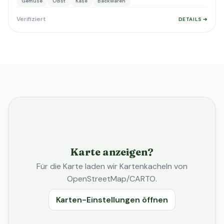
Gemüse
Obst
Käse
Backwaren
Verifiziert
DETAILS ➔
Karte anzeigen?
Für die Karte laden wir Kartenkacheln von
OpenStreetMap/CARTO.
Karten-Einstellungen öffnen