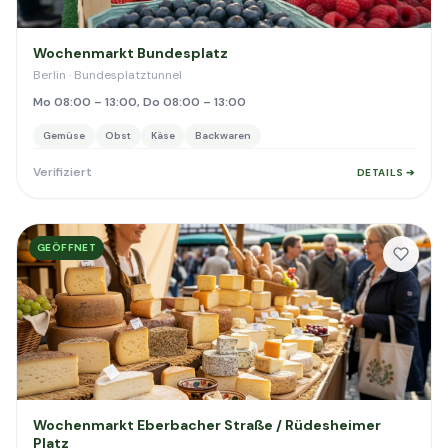
Wochenmarkt Bundesplatz
Berlin · Bundesplatztunnel
Mo 08:00 – 13:00, Do 08:00 – 13:00
Gemüse
Obst
Käse
Backwaren
Verifiziert
DETAILS ➔
GEÖFFNET
Wochenmarkt Eberbacher Straße / Rüdesheimer
Platz