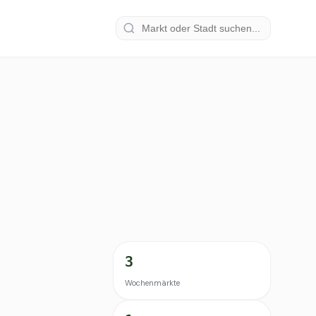
3
Wochenmärkte