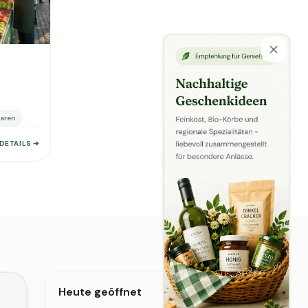
aren
DETAILS ➔
Heute geöffnet