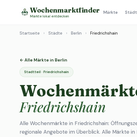
Wochenmarktfinder
Märkte
Städt
Märkte lokal entdecken
Startseite
›
Städte
›
Berlin
›
Friedrichshain
← Alle Märkte in Berlin
Stadtteil · Friedrichshain
Wochenmärkte
Friedrichshain
Alle Wochenmärkte in Friedrichshain: Öffnungsz
regionale Angebote im Überblick.
Alle Märkte in 