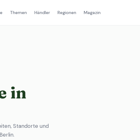
e
Themen
Händler
Regionen
Magazin
 in
eiten, Standorte und
Berlin
.