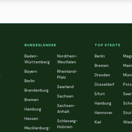
BUNDESLÄNDER
TOP STÄDTE
Baden-
Nordrhein-
Berlin
Mag
Württemberg
Westfalen
Bremen
Main
Bayern
Rheinland-
t
Dresden
Mün
Pfalz
Berlin
Düsseldorf
Pot
Saarland
Brandenburg
Erfurt
Saar
Sachsen
Bremen
Hamburg
Schw
Sachsen-
Hamburg
Anhalt
Hannover
Stut
Hessen
Schleswig-
Kiel
Wie
Holstein
Mecklenburg-