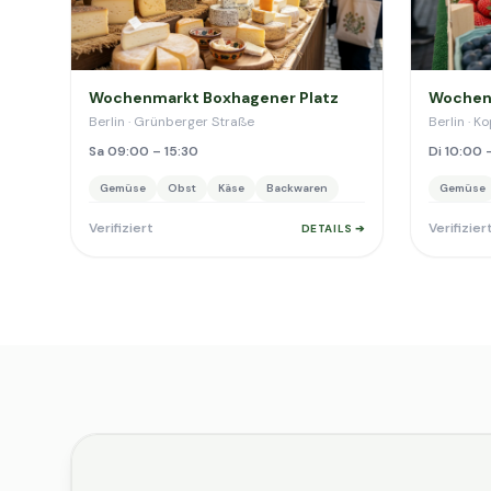
Wochenmarkt Boxhagener Platz
Wochen
Berlin · Grünberger Straße
Berlin · 
Sa 09:00 – 15:30
Di 10:00 
Gemüse
Obst
Käse
Backwaren
Gemüse
Verifiziert
Verifizier
DETAILS ➔