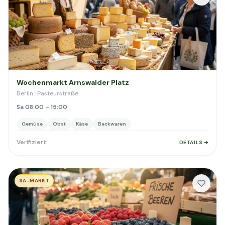
Wochenmarkt Arnswalder Platz
Berlin · Pasteurstraße
Sa 08:00 – 15:00
Gemüse
Obst
Käse
Backwaren
Verifiziert
DETAILS ➔
SA-MARKT