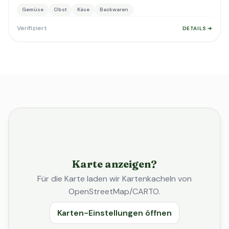
Gemüse
Obst
Käse
Backwaren
Verifiziert
DETAILS ➔
Karte anzeigen?
Für die Karte laden wir Kartenkacheln von
OpenStreetMap/CARTO.
Karten-Einstellungen öffnen