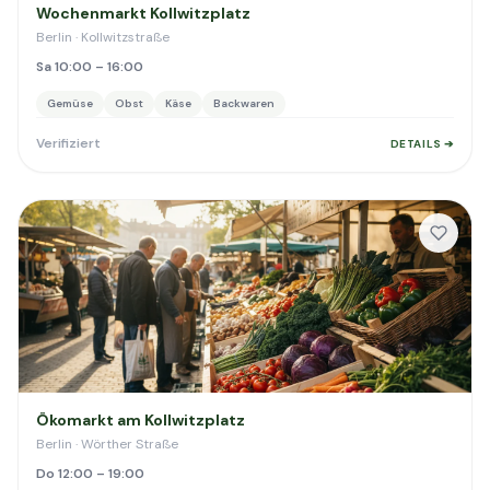
Wochenmarkt Kollwitzplatz
Berlin · Kollwitzstraße
Sa 10:00 – 16:00
Gemüse
Obst
Käse
Backwaren
Verifiziert
DETAILS ➔
Ökomarkt am Kollwitzplatz
Berlin · Wörther Straße
Do 12:00 – 19:00