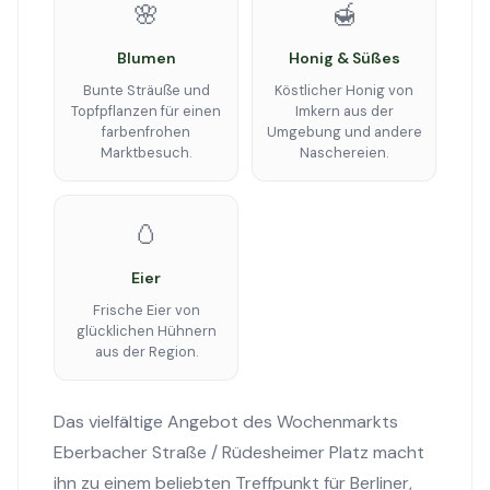
🌸
🍯
Blumen
Honig & Süßes
Bunte Sträuße und
Köstlicher Honig von
Topfpflanzen für einen
Imkern aus der
farbenfrohen
Umgebung und andere
Marktbesuch.
Naschereien.
🥚
Eier
Frische Eier von
glücklichen Hühnern
aus der Region.
Das vielfältige Angebot des Wochenmarkts
Eberbacher Straße / Rüdesheimer Platz macht
ihn zu einem beliebten Treffpunkt für Berliner,