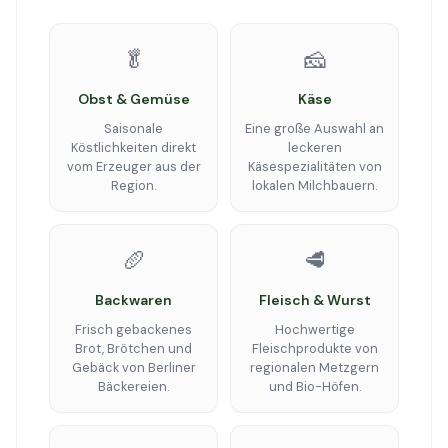
🥬
🧀
Obst & Gemüse
Käse
Saisonale
Eine große Auswahl an
Köstlichkeiten direkt
leckeren
vom Erzeuger aus der
Käsespezialitäten von
Region.
lokalen Milchbauern.
🥖
🥩
Backwaren
Fleisch & Wurst
Frisch gebackenes
Hochwertige
Brot, Brötchen und
Fleischprodukte von
Gebäck von Berliner
regionalen Metzgern
Bäckereien.
und Bio-Höfen.