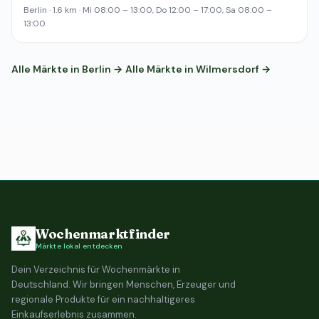
Berlin · 1.6 km · Mi 08:00 – 13:00, Do 12:00 – 17:00, Sa 08:00 –
13:00
Alle Märkte in Berlin →
Alle Märkte in Wilmersdorf →
Wochenmarktfinder
Märkte lokal entdecken
Dein Verzeichnis für Wochenmärkte in
Deutschland. Wir bringen Menschen, Erzeuger und
regionale Produkte für ein nachhaltigeres
Einkaufserlebnis zusammen.