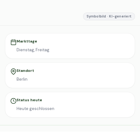
Symbolbild · KI-generiert
Markttage
Dienstag, Freitag
Standort
Berlin
Status heute
Heute geschlossen