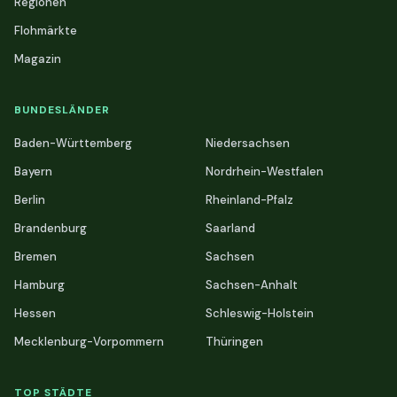
Regionen
Flohmärkte
Magazin
BUNDESLÄNDER
Baden-Württemberg
Niedersachsen
Bayern
Nordrhein-Westfalen
Berlin
Rheinland-Pfalz
Brandenburg
Saarland
Bremen
Sachsen
Hamburg
Sachsen-Anhalt
Hessen
Schleswig-Holstein
Mecklenburg-Vorpommern
Thüringen
TOP STÄDTE