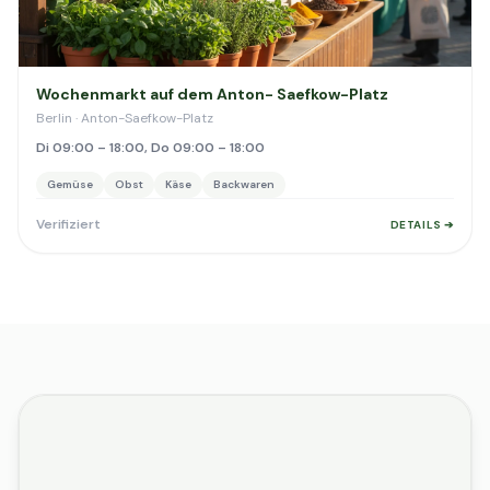
Wochenmarkt auf dem Anton- Saefkow-Platz
Berlin · Anton-Saefkow-Platz
Di 09:00 – 18:00, Do 09:00 – 18:00
Gemüse
Obst
Käse
Backwaren
Verifiziert
DETAILS ➔