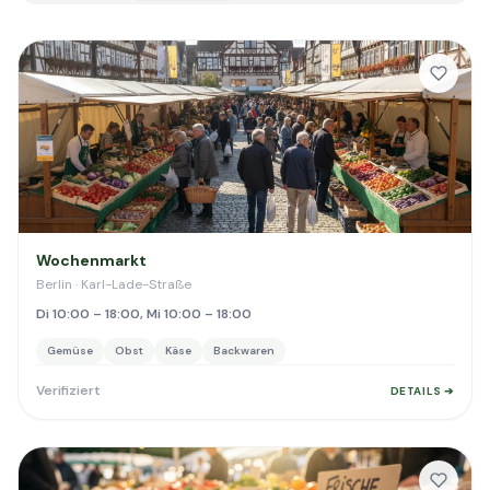
Wochenmarkt
Berlin · Karl-Lade-Straße
Di 10:00 – 18:00, Mi 10:00 – 18:00
Gemüse
Obst
Käse
Backwaren
Verifiziert
DETAILS ➔