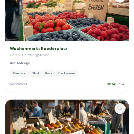
Wochenmarkt Roederplatz
Berlin · Herzbergstraße
Auf Anfrage
Gemüse
Obst
Käse
Backwaren
Verifiziert
DETAILS ➔