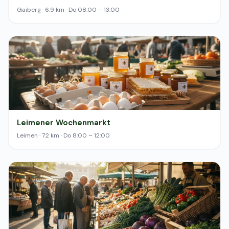
Gaiberg · 6.9 km · Do 08:00 – 13:00
Leimener Wochenmarkt
Leimen · 7.2 km · Do 8:00 – 12:00