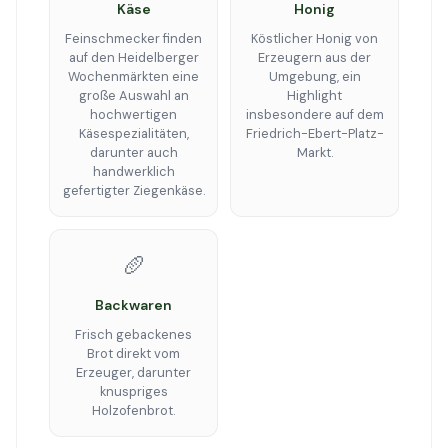
Käse
Honig
Feinschmecker finden
Köstlicher Honig von
auf den Heidelberger
Erzeugern aus der
Wochenmärkten eine
Umgebung, ein
große Auswahl an
Highlight
hochwertigen
insbesondere auf dem
Käsespezialitäten,
Friedrich-Ebert-Platz-
darunter auch
Markt.
handwerklich
gefertigter Ziegenkäse.
🥖
Backwaren
Frisch gebackenes
Brot direkt vom
Erzeuger, darunter
knuspriges
Holzofenbrot.