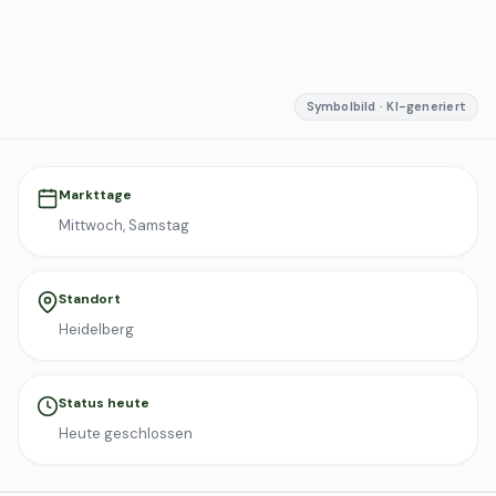
Symbolbild · KI-generiert
Markttage
Mittwoch, Samstag
Standort
Heidelberg
Status heute
Heute geschlossen