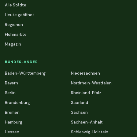
Alle Städte
Heute geöffnet
Regionen
Flohmärkte
Magazin
BUNDESLÄNDER
Baden-Württemberg
Niedersachsen
Bayern
Nordrhein-Westfalen
Berlin
Rheinland-Pfalz
Brandenburg
Saarland
Bremen
Sachsen
Hamburg
Sachsen-Anhalt
Hessen
Schleswig-Holstein