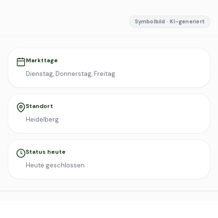
Symbolbild · KI-generiert
Markttage
Dienstag, Donnerstag, Freitag
Standort
Heidelberg
Status heute
Heute geschlossen