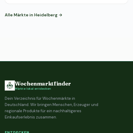
Alle Märkte in Heidelberg →
Wochenmarktfinder
Märkte lokal entdecken
Dein Verzeichnis für Wochenmärkte in
Deutschland. Wir bringen Menschen, Erzeuger und
regionale Produkte für ein nachhaltigeres
Einkaufserlebnis zusammen.
ENTDECKEN