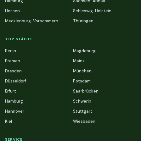
Hamburg
Sachsen-Anhalt
Hessen
Schleswig-Holstein
Mecklenburg-Vorpommern
Thüringen
TOP STÄDTE
Berlin
Magdeburg
Bremen
Mainz
Dresden
München
Düsseldorf
Potsdam
Erfurt
Saarbrücken
Hamburg
Schwerin
Hannover
Stuttgart
Kiel
Wiesbaden
SERVICE