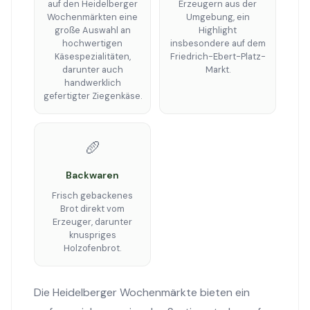
auf den Heidelberger
Erzeugern aus der
Wochenmärkten eine
Umgebung, ein
große Auswahl an
Highlight
hochwertigen
insbesondere auf dem
Käsespezialitäten,
Friedrich-Ebert-Platz-
darunter auch
Markt.
handwerklich
gefertigter Ziegenkäse.
🥖
Backwaren
Frisch gebackenes
Brot direkt vom
Erzeuger, darunter
knuspriges
Holzofenbrot.
Die Heidelberger Wochenmärkte bieten ein