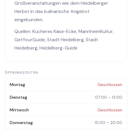
Großveranstaltungen wie dem Heidelberger
Herbst in das kulinarische Angebot
eingebunden.
Quellen:
Kücheres Käse-Ecke
,
MannheimKultur
,
GetYourGuide
,
Stadt Heidelberg
,
Stadt
Heidelberg
,
Heidelberg-Guide
ÖFFNUNGSZEITEN
Montag
Geschlossen
Dienstag
07:00 – 13:00
Mittwoch
Geschlossen
Donnerstag
15:00 – 20:00