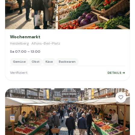
Wochenmarkt
Heidelberg · Alfons-Beil-Platz
Sa 07:00 – 13:00
Gemüse
Obst
Käse
Backwaren
Verifiziert
DETAILS ➔