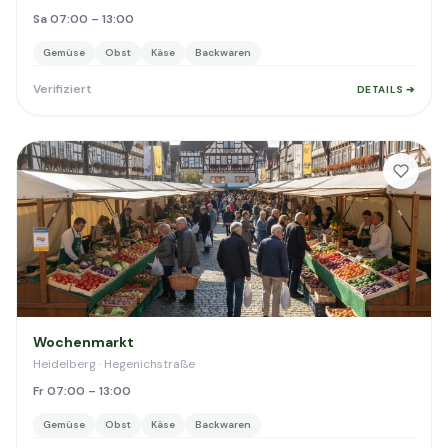
Sa 07:00 – 13:00
Gemüse
Obst
Käse
Backwaren
Verifiziert
DETAILS ➔
Wochenmarkt
Heidelberg · Hegenichstraße
Fr 07:00 – 13:00
Gemüse
Obst
Käse
Backwaren