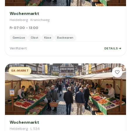
Wochenmarkt
Heidelberg · Kranichweg
Fr 07:00 – 13:00
Gemüse
Obst
Käse
Backwaren
Verifiziert
DETAILS ➔
SA-MARKT
Wochenmarkt
Heidelberg · L 534