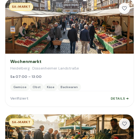
SA-MARKT
Wochenmarkt
Heidelberg · Dossenheimer Landstraße
Sa 07:00 – 13:00
Gemüse
Obst
Käse
Backwaren
Verifiziert
DETAILS ➔
SA-MARKT