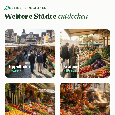
BELIEBTE REGIONEN
entdecken
Weitere Städte
Eppelheim
Gaiberg
1 MARKT
1 MARKT