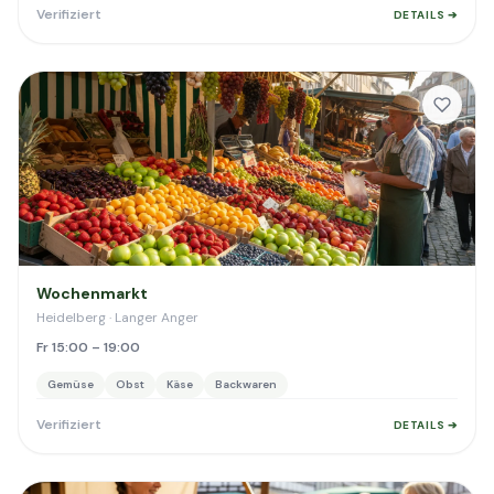
Verifiziert
DETAILS ➔
Wochenmarkt
Heidelberg · Langer Anger
Fr 15:00 – 19:00
Gemüse
Obst
Käse
Backwaren
Verifiziert
DETAILS ➔