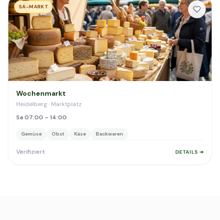
SA-MARKT
Wochenmarkt
Heidelberg · Marktplatz
Sa 07:00 – 14:00
Gemüse
Obst
Käse
Backwaren
Verifiziert
DETAILS ➔