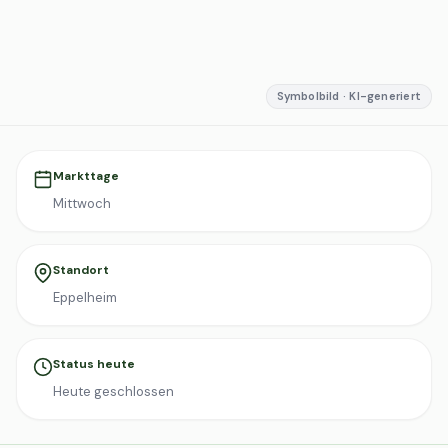
Symbolbild · KI-generiert
Markttage
Mittwoch
Standort
Eppelheim
Status heute
Heute geschlossen