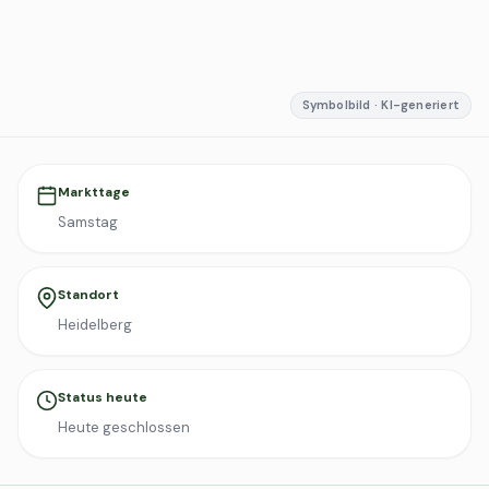
Symbolbild · KI-generiert
Markttage
Samstag
Standort
Heidelberg
Status heute
Heute geschlossen