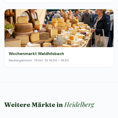
Wochenmarkt Waldhilsbach
Neckargemünd · 7.9 km · Di 14:00 – 18:30
Heidelberg
Weitere Märkte in