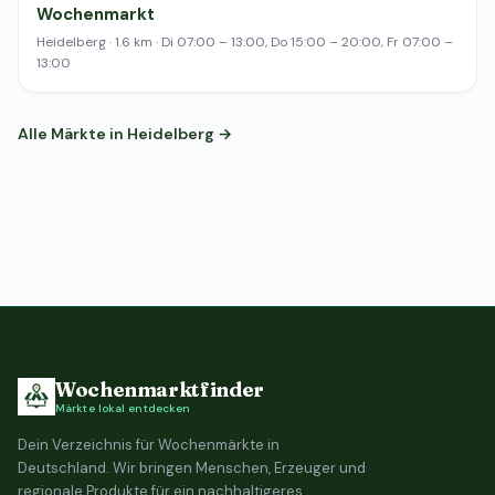
Wochenmarkt
Heidelberg · 1.6 km · Di 07:00 – 13:00, Do 15:00 – 20:00, Fr 07:00 –
13:00
Alle Märkte in Heidelberg →
Wochenmarktfinder
Märkte lokal entdecken
Dein Verzeichnis für Wochenmärkte in
Deutschland. Wir bringen Menschen, Erzeuger und
regionale Produkte für ein nachhaltigeres