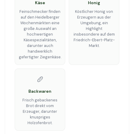
Käse
Honig
Feinschmecker finden
Köstlicher Honig von
auf den Heidelberger
Erzeugern aus der
Wochenmärkten eine
Umgebung, ein
große Auswahl an
Highlight
hochwertigen
insbesondere auf dem
Käsespezialitäten,
Friedrich-Ebert-Platz-
darunter auch
Markt.
handwerklich
gefertigter Ziegenkäse.
🥖
Backwaren
Frisch gebackenes
Brot direkt vom
Erzeuger, darunter
knuspriges
Holzofenbrot.