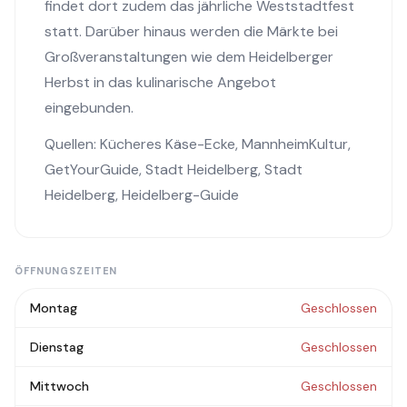
findet dort zudem das jährliche Weststadtfest
statt. Darüber hinaus werden die Märkte bei
Großveranstaltungen wie dem Heidelberger
Herbst in das kulinarische Angebot
eingebunden.
Quellen:
Kücheres Käse-Ecke
,
MannheimKultur
,
GetYourGuide
,
Stadt Heidelberg
,
Stadt
Heidelberg
,
Heidelberg-Guide
ÖFFNUNGSZEITEN
Montag
Geschlossen
Dienstag
Geschlossen
Mittwoch
Geschlossen