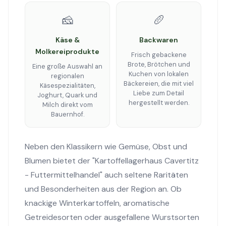
🧀
🥖
Käse &
Backwaren
Molkereiprodukte
Frisch gebackene
Brote, Brötchen und
Eine große Auswahl an
Kuchen von lokalen
regionalen
Bäckereien, die mit viel
Käsespezialitäten,
Liebe zum Detail
Joghurt, Quark und
hergestellt werden.
Milch direkt vom
Bauernhof.
Neben den Klassikern wie Gemüse, Obst und
Blumen bietet der "Kartoffellagerhaus Cavertitz
- Futtermittelhandel" auch seltene Raritäten
und Besonderheiten aus der Region an. Ob
knackige Winterkartoffeln, aromatische
Getreidesorten oder ausgefallene Wurstsorten