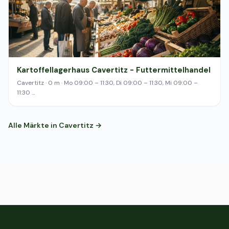
Kartoffellagerhaus Cavertitz - Futtermittelhandel
Cavertitz · 0 m · Mo 09:00 – 11:30, Di 09:00 – 11:30, Mi 09:00 –
11:30 …
Alle Märkte in Cavertitz →