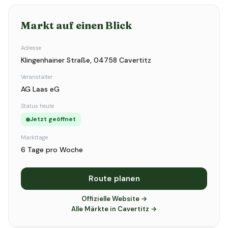
Markt auf einen Blick
Adresse
Klingenhainer Straße, 04758 Cavertitz
Veranstalter
AG Laas eG
Status heute
Jetzt geöffnet
Markttage
6 Tage pro Woche
Route planen
Offizielle Website →
Alle Märkte in Cavertitz →