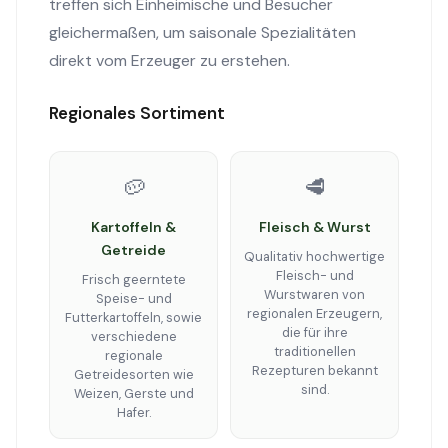
treffen sich Einheimische und Besucher
gleichermaßen, um saisonale Spezialitäten
direkt vom Erzeuger zu erstehen.
Regionales Sortiment
🥔
🥩
Kartoffeln &
Fleisch & Wurst
Getreide
Qualitativ hochwertige
Fleisch- und
Frisch geerntete
Wurstwaren von
Speise- und
regionalen Erzeugern,
Futterkartoffeln, sowie
die für ihre
verschiedene
traditionellen
regionale
Rezepturen bekannt
Getreidesorten wie
sind.
Weizen, Gerste und
Hafer.