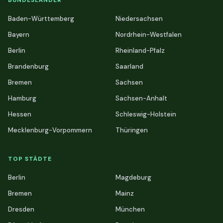
BUNDESLÄNDER
Baden-Württemberg
Niedersachsen
Bayern
Nordrhein-Westfalen
Berlin
Rheinland-Pfalz
Brandenburg
Saarland
Bremen
Sachsen
Hamburg
Sachsen-Anhalt
Hessen
Schleswig-Holstein
Mecklenburg-Vorpommern
Thüringen
TOP STÄDTE
Berlin
Magdeburg
Bremen
Mainz
Dresden
München