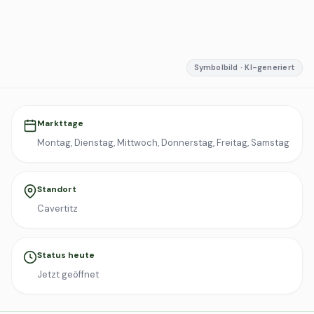
Symbolbild · KI-generiert
Markttage
Montag, Dienstag, Mittwoch, Donnerstag, Freitag, Samstag
Standort
Cavertitz
Status heute
Jetzt geöffnet