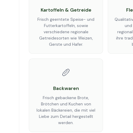
Kartoffeln & Getreide
Fl
Frisch geerntete Speise- und
Qualitati
Futterkartoffeln, sowie
und
verschiedene regionale
regional
Getreidesorten wie Weizen,
ihre tra
Gerste und Hafer.
🥖
Backwaren
Frisch gebackene Brote,
Brötchen und Kuchen von
lokalen Bäckereien, die mit viel
Liebe zum Detail hergestellt
werden.