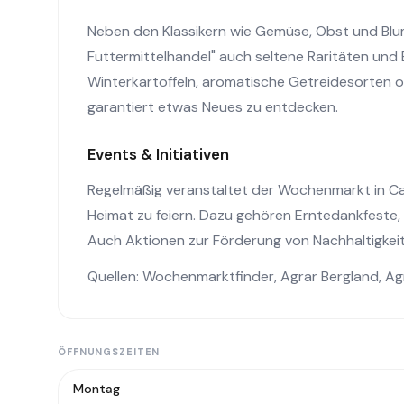
Neben den Klassikern wie Gemüse, Obst und Blum
Futtermittelhandel" auch seltene Raritäten und
Winterkartoffeln, aromatische Getreidesorten o
garantiert etwas Neues zu entdecken.
Events & Initiativen
Regelmäßig veranstaltet der Wochenmarkt in Ca
Heimat zu feiern. Dazu gehören Erntedankfeste,
Auch Aktionen zur Förderung von Nachhaltigkei
Quellen:
Wochenmarktfinder
,
Agrar Bergland
,
Ag
ÖFFNUNGSZEITEN
Montag