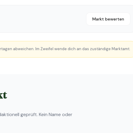
Markt bewerten
rtagen abweichen. Im Zweifel wende dich an das zuständige Marktamt.
kt
ktionell geprüft. Kein Name oder