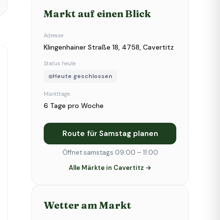
Markt auf einen Blick
Adresse
Klingenhainer Straße 18, 4758, Cavertitz
Status heute
Heute geschlossen
Markttage
6 Tage pro Woche
Route für Samstag planen
Öffnet samstags 09:00 – 11:00
Alle Märkte in Cavertitz →
Wetter am Markt