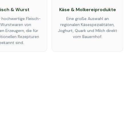
eisch & Wurst
Käse & Molkereiprodukte
v hochwertige Fleisch-
Eine große Auswahl an
 Wurstwaren von
regionalen Käsespezialitäten,
en Erzeugern, die für
Joghurt, Quark und Milch direkt
ditionellen Rezepturen
vom Bauernhof.
bekannt sind.