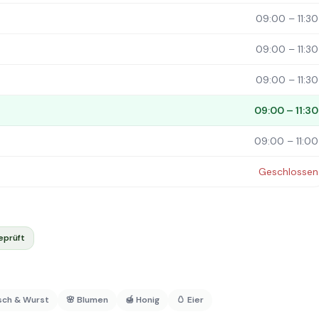
09:00 – 11:30
09:00 – 11:30
09:00 – 11:30
09:00 – 11:30
09:00 – 11:00
Geschlossen
eprüft
isch & Wurst
🌸 Blumen
🍯 Honig
🥚 Eier