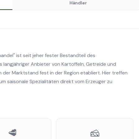
Händler
andel" ist seit jeher fester Bestandteil des
s langjähriger Anbieter von Kartoffeln, Getreide und
der Marktstand fest in der Region etabliert. Hier treffen
um saisonale Spezialitäten direkt vom Erzeuger zu
🥩
🧀