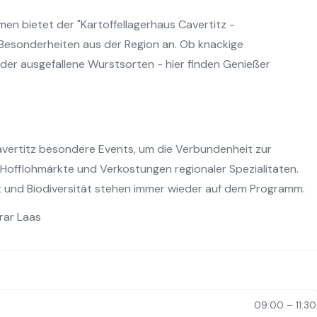
en bietet der "Kartoffellagerhaus Cavertitz -
 Besonderheiten aus der Region an. Ob knackige
der ausgefallene Wurstsorten - hier finden Genießer
vertitz besondere Events, um die Verbundenheit zur
 Hofflohmärkte und Verkostungen regionaler Spezialitäten.
t und Biodiversität stehen immer wieder auf dem Programm.
rar Laas
09:00 – 11:30