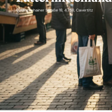
Klingenhainer Straße 18, 4758, Cavertitz
Markttage
Montag, Dienstag, Mittwoch, Donnerstag, Freitag,
Samstag