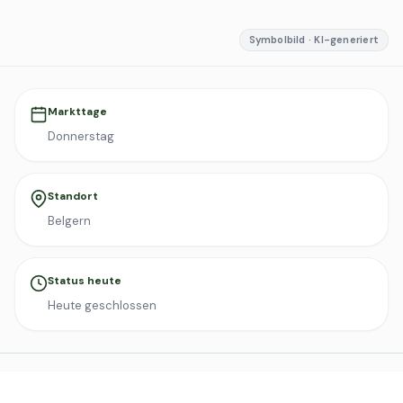
Symbolbild · KI-generiert
Markttage
Donnerstag
Standort
Belgern
Status heute
Heute geschlossen