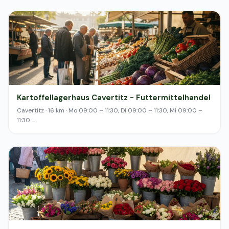
Kartoffellagerhaus Cavertitz - Futtermittelhandel
Cavertitz · 16 km · Mo 09:00 – 11:30, Di 09:00 – 11:30, Mi 09:00 –
11:30 …