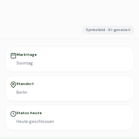
Symbolbild · KI-generiert
Markttage
Sonntag
Standort
Berlin
Status heute
Heute geschlossen