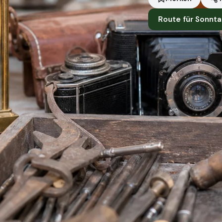
Route für Sonnta
Standort
Berlin
Händler