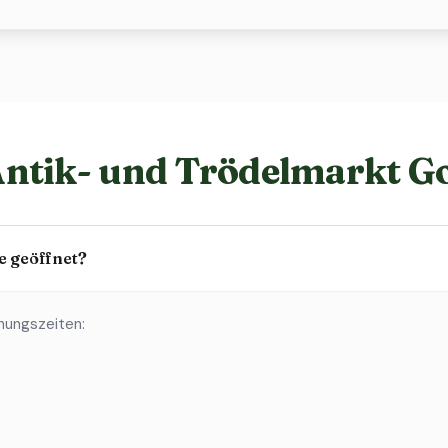
ntik- und Trödelmarkt Go
e geöffnet?
nungszeiten: