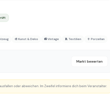
rüft
elzeug
🎨 Kunst & Deko
📻 Vintage
🧵 Textilien
🏺 Porzellan
Markt bewerten
sfallen oder abweichen. Im Zweifel informiere dich beim Veranstalter.