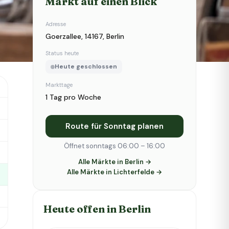
Markt auf einen Blick
Adresse
Goerzallee, 14167, Berlin
Status heute
Heute geschlossen
Markttage
1 Tag pro Woche
Route für Sonntag planen
Öffnet sonntags 06:00 – 16:00
Alle Märkte in Berlin →
Alle Märkte in Lichterfelde →
Heute offen in Berlin