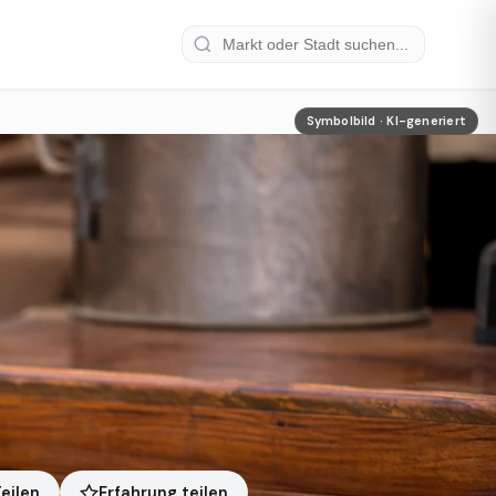
Symbolbild · KI-generiert
Erfahrung teilen
eilen