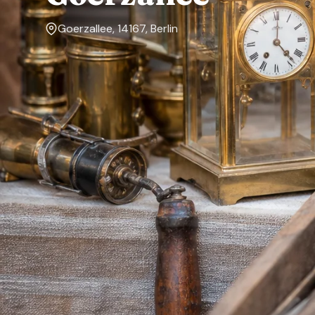
Goerzallee, 14167, Berlin
Markttage
Sonntag
Über den Markt