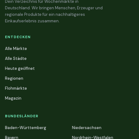
Dein Verzeichnis für Wochenmärkte in
Deutschland. Wir bringen Menschen, Erzeuger und
regionale Produkte für ein nachhaltigeres
Einkaufserlebnis zusammen.
ENTDECKEN
Alle Märkte
Alle Städte
Heute geöffnet
Regionen
Flohmärkte
Magazin
BUNDESLÄNDER
Baden-Württemberg
Niedersachsen
Bayern
Nordrhein-Westfalen