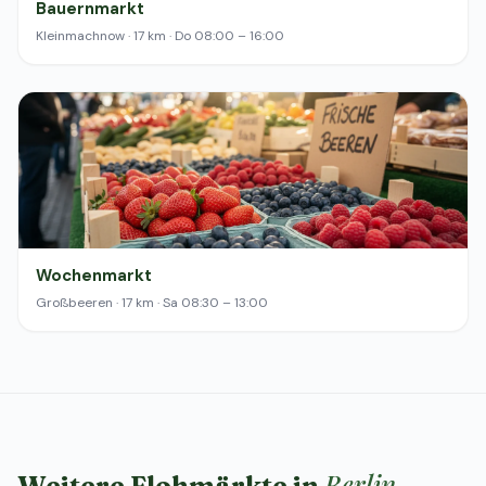
Bauernmarkt
Kleinmachnow · 17 km · Do 08:00 – 16:00
Wochenmarkt
Großbeeren · 17 km · Sa 08:30 – 13:00
Berlin
Weitere Flohmärkte in