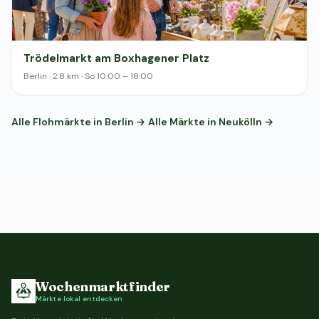
Trödelmarkt am Boxhagener Platz
Berlin · 2.8 km · So 10:00 – 18:00
Alle Flohmärkte in Berlin →
Alle Märkte in Neukölln →
Wochenmarktfinder
Märkte lokal entdecken