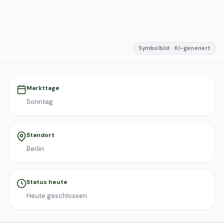
Symbolbild · KI-generiert
Markttage
Sonntag
Standort
Berlin
Status heute
Heute geschlossen