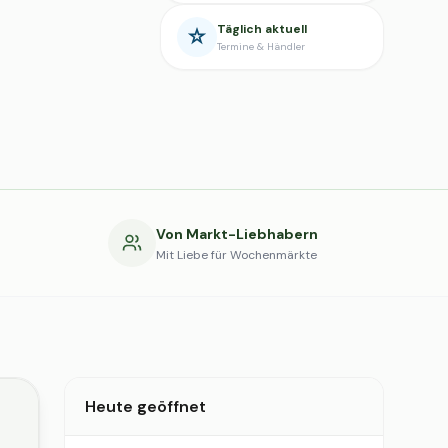
Täglich aktuell
Termine & Händler
g
Von Markt-Liebhabern
Mit Liebe für Wochenmärkte
Heute geöffnet