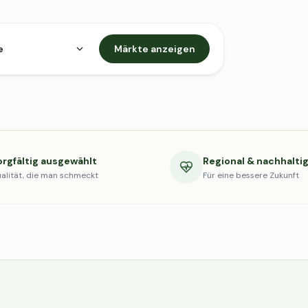
e
Märkte anzeigen
orgfältig ausgewählt
Regional & nachhalti
alität, die man schmeckt
Für eine bessere Zukunft