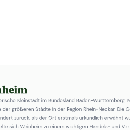
nheim
lerische Kleinstadt im Bundesland Baden-Württemberg. 
ne der größeren Städte in der Region Rhein-Neckar. Die
hundert zurück, als der Ort erstmals urkundlich erwähnt w
elte sich Weinheim zu einem wichtigen Handels- und Ve