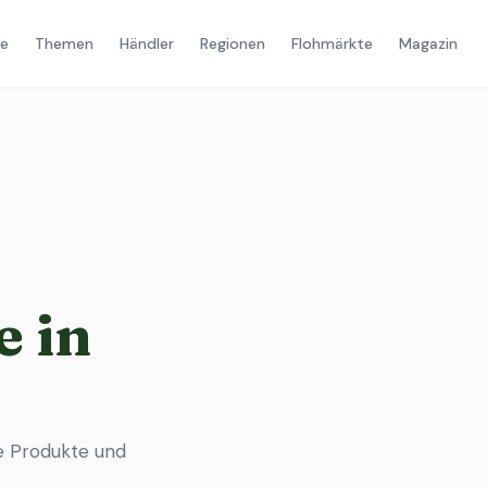
e
Themen
Händler
Regionen
Flohmärkte
Magazin
 in
e Produkte und