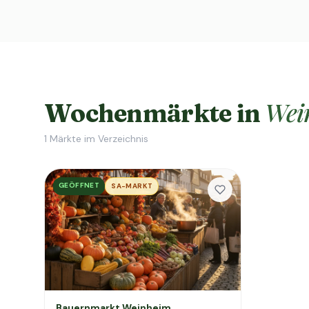
Wei
Wochenmärkte in
1
Märkte im Verzeichnis
GEÖFFNET
SA-MARKT
Bauernmarkt Weinheim