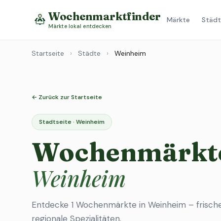
Wochenmarktfinder
Märkte
Städt
Märkte lokal entdecken
Startseite
›
Städte
›
Weinheim
← Zurück zur Startseite
Stadtseite · Weinheim
Wochenmärkte
Weinheim
Entdecke 1 Wochenmärkte in Weinheim – frisch
regionale Spezialitäten.