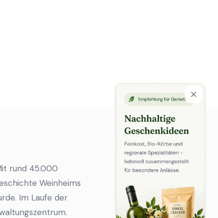
Mit rund 45.000
 Geschichte Weinheims
urde. Im Laufe der
rwaltungszentrum.