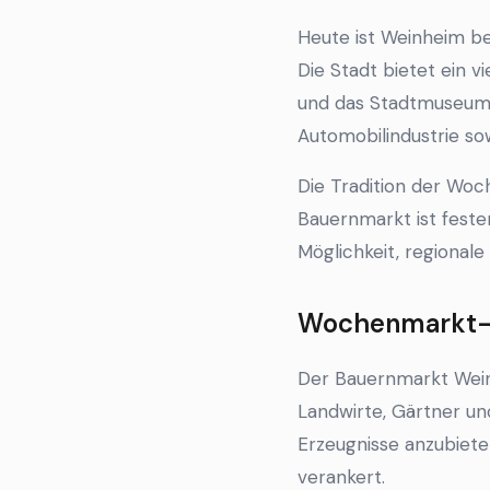
Heute ist Weinheim be
Die Stadt bietet ein v
und das Stadtmuseum. 
Automobilindustrie so
Die Tradition der Wo
Bauernmarkt ist feste
Möglichkeit, regional
Wochenmarkt-K
Der Bauernmarkt Weinh
Landwirte, Gärtner un
Erzeugnisse anzubieten
verankert.