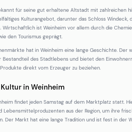
kannt für seine gut erhaltene Altstadt mit zahlreichen 
ielfältiges Kulturangebot, darunter das Schloss Windeck,
Wirtschaftlich ist Weinheim vor allem durch die Chemi
wie den Tourismus geprägt.
chenmärkte hat in Weinheim eine lange Geschichte. Der 
r Bestandteil des Stadtlebens und bietet den Einwohner
e Produkte direkt vom Erzeuger zu beziehen.
ultur in Weinheim
eim findet jeden Samstag auf dem Marktplatz statt. Hie
d Lebensmittelproduzenten aus der Region, um ihre frisc
. Der Markt hat eine lange Tradition und ist fest in der