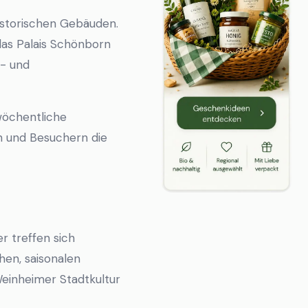
historischen Gebäuden.
 das Palais Schönborn
e- und
wöchentliche
n und Besuchern die
r treffen sich
hen, saisonalen
 Weinheimer Stadtkultur