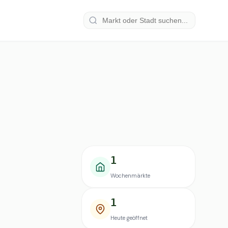
1
Wochenmärkte
1
Heute geöffnet