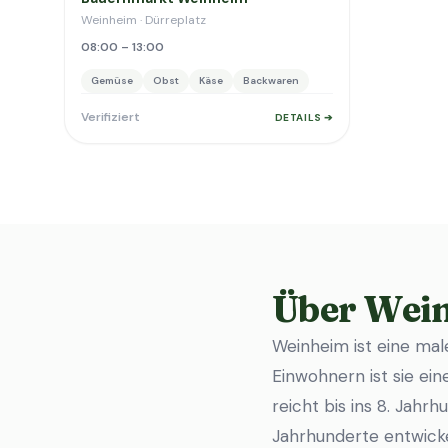
Weinheim · Dürreplatz
08:00 – 13:00
Gemüse
Obst
Käse
Backwaren
Verifiziert
DETAILS ➔
Über Wei
Weinheim ist eine ma
Einwohnern ist sie ei
reicht bis ins 8. Jahr
Jahrhunderte entwick