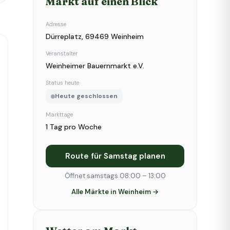
Markt auf einen Blick
Adresse
Dürreplatz, 69469 Weinheim
Veranstalter
Weinheimer Bauernmarkt e.V.
Status heute
Heute geschlossen
Markttage
1 Tag pro Woche
Route für Samstag planen
Öffnet samstags 08:00 – 13:00
Alle Märkte in Weinheim →