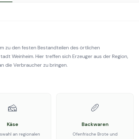
m zu den festen Bestandteilen des örtlichen
adt Weinheim. Hier treffen sich Erzeuger aus der Region,
an die Verbraucher zu bringen.
🧀
🥖
Käse
Backwaren
swahl an regionalen
Ofenfrische Brote und