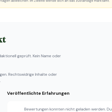
rtagen abweichen. Im Zweifel wende dich an das zuständige Marktamt.
kt
ktionell geprüft. Kein Name oder
ngen
. Rechtswidrige Inhalte oder
.
Veröffentlichte Erfahrungen
Bewertungen konnten nicht geladen werden. Du