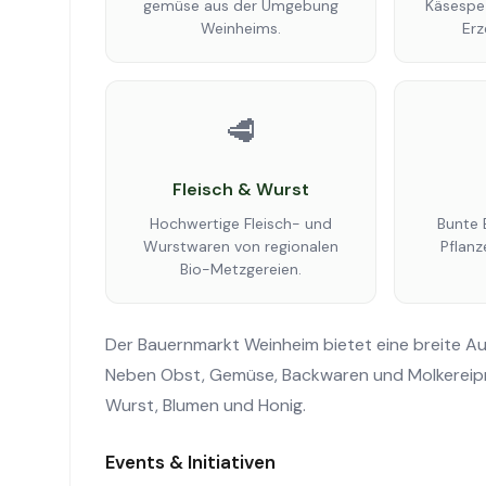
gemüse aus der Umgebung
Käsespez
Weinheims.
Erz
🥩
Fleisch & Wurst
Hochwertige Fleisch- und
Bunte 
Wurstwaren von regionalen
Pflanz
Bio-Metzgereien.
Der Bauernmarkt Weinheim bietet eine breite Au
Neben Obst, Gemüse, Backwaren und Molkereiprod
Wurst, Blumen und Honig.
Events & Initiativen