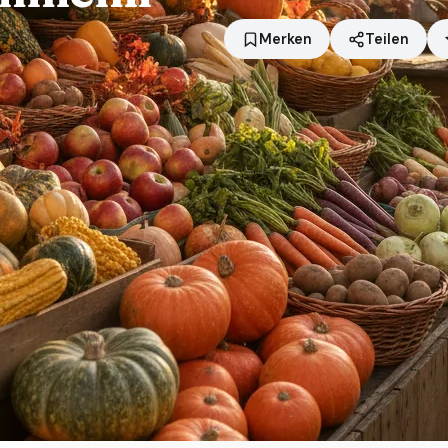
Merken
Teilen
Standort
Weinheim
Händler