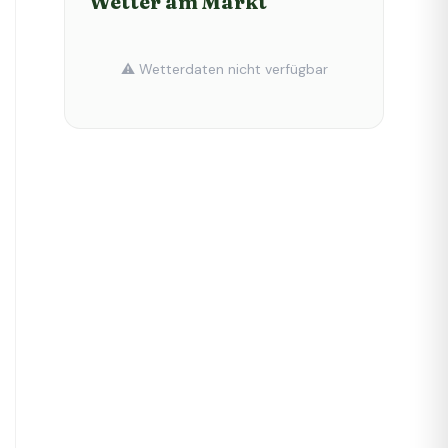
Wetter am Markt
⚠️ Wetterdaten nicht verfügbar