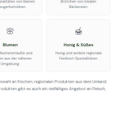
ialitäten von kleinen
Brötchen von lokalen
eugerbetrieben.
Bäckereien.
🌸
🍯
Blumen
Honig & Süßes
Blumensträuße und
Honig und andere regionale
en aus der näheren
Feinkost-Spezialitäten.
Umgebung.
swahl an frischen, regionalen Produkten aus dem Umland.
ukten gibt es auch ein vielfältiges Angebot an Fleisch,