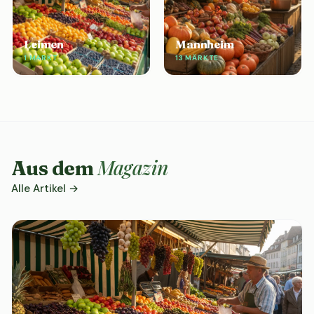
Leimen
Mannheim
1 MARKT
13 MÄRKTE
Magazin
Aus dem
Alle Artikel →