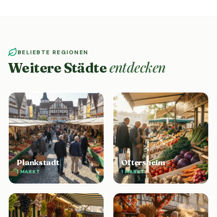
BELIEBTE REGIONEN
entdecken
Weitere Städte
Plankstadt
Oftersheim
1 MARKT
1 MARKT