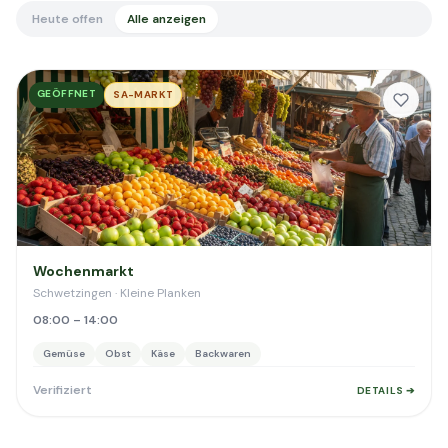
Heute offen
Alle anzeigen
GEÖFFNET
SA-MARKT
Wochenmarkt
Schwetzingen · Kleine Planken
08:00 – 14:00
Gemüse
Obst
Käse
Backwaren
Verifiziert
DETAILS ➔