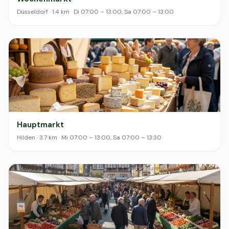
Düsseldorf · 1.4 km · Di 07:00 – 13:00, Sa 07:00 – 13:00
Hauptmarkt
Hilden · 3.7 km · Mi 07:00 – 13:00, Sa 07:00 – 13:30