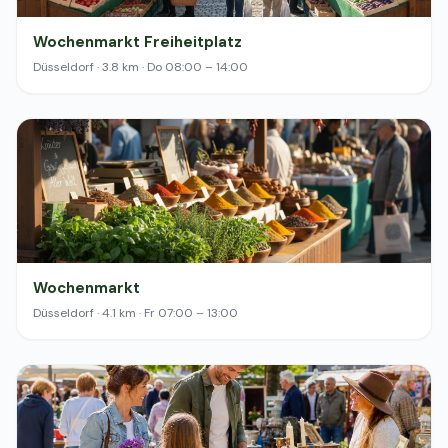
Wochenmarkt Freiheitplatz
Düsseldorf · 3.8 km · Do 08:00 – 14:00
Wochenmarkt
Düsseldorf · 4.1 km · Fr 07:00 – 13:00