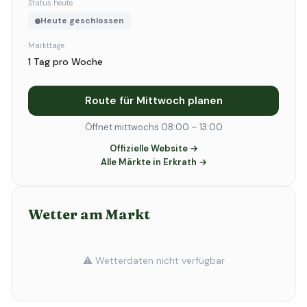
Status heute
Heute geschlossen
Markttage
1 Tag pro Woche
Route für Mittwoch planen
Öffnet mittwochs 08:00 – 13:00
Offizielle Website →
Alle Märkte in Erkrath →
Wetter am Markt
⚠️ Wetterdaten nicht verfügbar