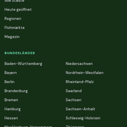
Alle Städte
Heute geöffnet
Regionen
Flohmärkte
Magazin
BUNDESLÄNDER
Baden-Württemberg
Niedersachsen
Bayern
Nordrhein-Westfalen
Berlin
Rheinland-Pfalz
Brandenburg
Saarland
Bremen
Sachsen
Hamburg
Sachsen-Anhalt
Hessen
Schleswig-Holstein