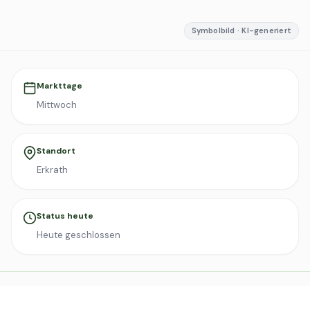
Symbolbild · KI-generiert
Markttage
Mittwoch
Standort
Erkrath
Status heute
Heute geschlossen