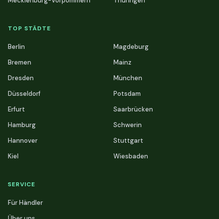
Mecklenburg-Vorpommern
Thüringen
TOP STÄDTE
Berlin
Magdeburg
Bremen
Mainz
Dresden
München
Düsseldorf
Potsdam
Erfurt
Saarbrücken
Hamburg
Schwerin
Hannover
Stuttgart
Kiel
Wiesbaden
SERVICE
Für Händler
Über uns