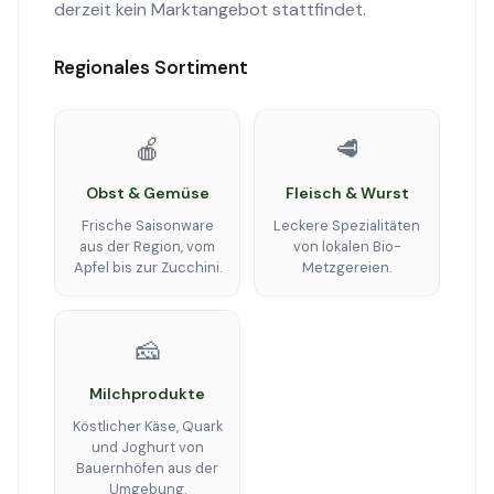
derzeit kein Marktangebot stattfindet.
Regionales Sortiment
🍎
🥩
Obst & Gemüse
Fleisch & Wurst
Frische Saisonware
Leckere Spezialitäten
aus der Region, vom
von lokalen Bio-
Apfel bis zur Zucchini.
Metzgereien.
🧀
Milchprodukte
Köstlicher Käse, Quark
und Joghurt von
Bauernhöfen aus der
Umgebung.