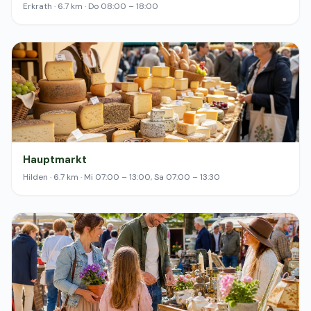
Erkrath · 6.7 km · Do 08:00 – 18:00
Hauptmarkt
Hilden · 6.7 km · Mi 07:00 – 13:00, Sa 07:00 – 13:30