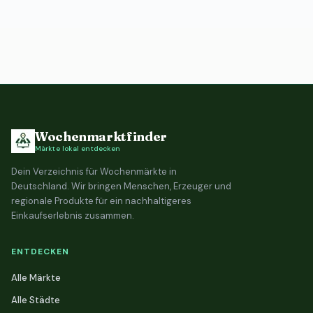
Wochenmarktfinder
Märkte lokal entdecken
Dein Verzeichnis für Wochenmärkte in
Deutschland. Wir bringen Menschen, Erzeuger und
regionale Produkte für ein nachhaltigeres
Einkaufserlebnis zusammen.
ENTDECKEN
Alle Märkte
Alle Städte