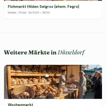
Flohmarkt Hilden Selgros (ehem. Fegro)
Hilden · 7.5 km · So 11:00 – 18:00
Düsseldorf
Weitere Märkte in
Wochenmarkt