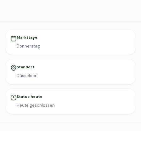
Markttage
Donnerstag
Standort
Düsseldorf
Status heute
Heute geschlossen